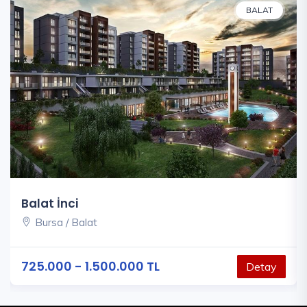
BALAT
Balat İnci
Bursa / Balat
725.000 - 1.500.000 TL
Detay