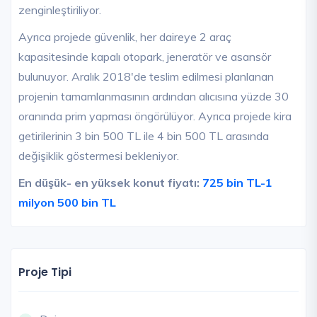
zenginleştiriliyor.
Ayrıca projede güvenlik, her daireye 2 araç
kapasitesinde kapalı otopark, jeneratör ve asansör
bulunuyor. Aralık 2018'de teslim edilmesi planlanan
projenin tamamlanmasının ardından alıcısına yüzde 30
oranında prim yapması öngörülüyor. Ayrıca projede kira
getirilerinin 3 bin 500 TL ile 4 bin 500 TL arasında
değişiklik göstermesi bekleniyor.
En düşük- en yüksek konut fiyatı:
725 bin TL-1
milyon 500 bin TL
Proje Tipi