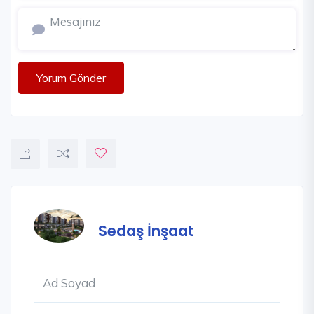
Yorum Gönder
Sedaş İnşaat