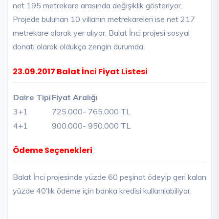
net 195 metrekare arasında değişiklik gösteriyor.
Projede bulunan 10 villanın metrekareleri ise net 217
metrekare olarak yer alıyor. Balat İnci projesi sosyal
donatı olarak oldukça zengin durumda.
23.09.2017 Balat İnci Fiyat Listesi
Daire Tipi
Fiyat Aralığı
3+1
725.000
- 765.000 TL
4+1
900.000
- 950.000 TL
Ödeme Seçenekleri
Balat İnci projesinde yüzde 60 peşinat ödeyip geri kalan
yüzde 40'lık ödeme için banka kredisi kullanılabiliyor.