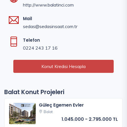
http://www.balatinci.com
Mail
sedas@sedasinsaat.com.tr
Telefon
0224 243 17 16
Konut Kredisi Hesapla
Balat Konut Projeleri
Güleç Egemen Evler
Balat
1.045.000 - 2.795.000 TL