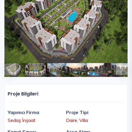
Proje Bilgileri
Yapımcı Firma
Proje Tipi
Sedaş İnşaat
Daire, Villa
Konut Sayısı
Arsa Alanı