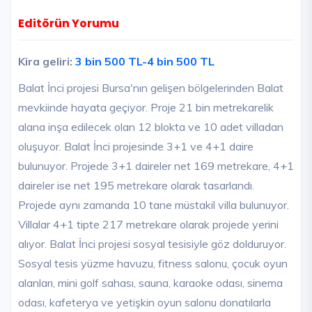
Editörün Yorumu
Kira geliri:
3 bin 500 TL-4 bin 500 TL
Balat İnci projesi Bursa'nın gelişen bölgelerinden Balat
mevkiinde hayata geçiyor. Proje 21 bin metrekarelik
alana inşa edilecek olan 12 blokta ve 10 adet villadan
oluşuyor. Balat İnci projesinde 3+1 ve 4+1 daire
bulunuyor. Projede 3+1 daireler net 169 metrekare, 4+1
daireler ise net 195 metrekare olarak tasarlandı.
Projede aynı zamanda 10 tane müstakil villa bulunuyor.
Villalar 4+1 tipte 217 metrekare olarak projede yerini
alıyor. Balat İnci projesi sosyal tesisiyle göz dolduruyor.
Sosyal tesis yüzme havuzu, fitness salonu, çocuk oyun
alanları, mini golf sahası, sauna, karaoke odası, sinema
odası, kafeterya ve yetişkin oyun salonu donatılarla