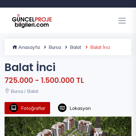
Anasayfa
Bursa
Balat
Balat İnci
Balat İnci
725.000 - 1.500.000 TL
Bursa / Balat
Fotoğraflar
Lokasyon