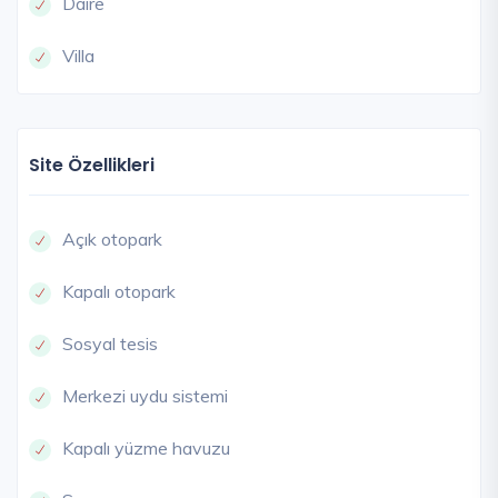
Daire
Villa
Site Özellikleri
Açık otopark
Kapalı otopark
Sosyal tesis
Merkezi uydu sistemi
Kapalı yüzme havuzu