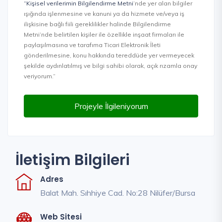
“Kişisel verilerimin Bilgilendirme Metni
’nde yer alan bilgiler
ışığında işlenmesine ve kanuni ya da hizmete ve/veya iş
ilişkisine bağlı fiili gereklilikler halinde Bilgilendirme
Metni’nde belirtilen kişiler ile özellikle inşaat firmaları ile
paylaşılmasına ve tarafıma Ticari Elektronik İleti
gönderilmesine, konu hakkında tereddüde yer vermeyecek
şekilde aydınlatılmış ve bilgi sahibi olarak, açık rızamla onay
veriyorum.”
Projeyle İlgileniyorum
İletişim Bilgileri
Adres
Balat Mah. Sıhhiye Cad. No:28 Nilüfer/Bursa
Web Sitesi