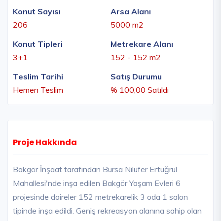
Konut Sayısı
Arsa Alanı
206
5000 m2
Konut Tipleri
Metrekare Alanı
3+1
152 - 152 m2
Teslim Tarihi
Satış Durumu
Hemen Teslim
% 100,00 Satıldı
Proje Hakkında
Bakgör İnşaat tarafından Bursa Nilüfer Ertuğrul
Mahallesi'nde inşa edilen Bakgör Yaşam Evleri 6
projesinde daireler 152 metrekarelik 3 oda 1 salon
tipinde inşa edildi. Geniş rekreasyon alanına sahip olan