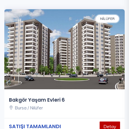
NILÜFER
Bakgör Yaşam Evleri 6
Bursa / Nilüfer
SATIŞI TAMAMLANDI
Detay