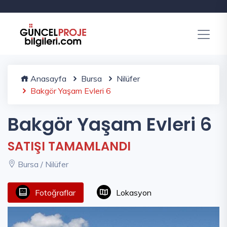
Anasayfa
Bursa
Nilüfer
Bakgör Yaşam Evleri 6
Bakgör Yaşam Evleri 6
SATIŞI TAMAMLANDI
Bursa / Nilüfer
Fotoğraflar
Lokasyon