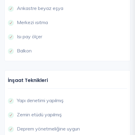
Ankastre beyaz eşya
Merkezi ısıtma
Isı pay ölçer
Balkon
İnşaat Teknikleri
Yapı denetimi yapılmış
Zemin etüdü yapılmış
Deprem yönetmeliğine uygun