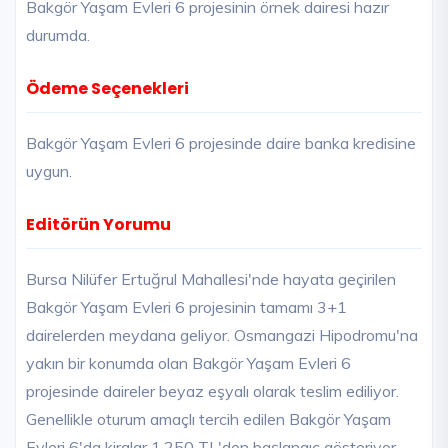
Bakgör Yaşam Evleri 6 projesinin örnek dairesi hazır
durumda.
Ödeme Seçenekleri
Bakgör Yaşam Evleri 6 projesinde daire banka kredisine
uygun.
Editörün Yorumu
Bursa Nilüfer Ertuğrul Mahallesi'nde hayata geçirilen
Bakgör Yaşam Evleri 6 projesinin tamamı 3+1
dairelerden meydana geliyor. Osmangazi Hipodromu'na
yakın bir konumda olan Bakgör Yaşam Evleri 6
projesinde daireler beyaz eşyalı olarak teslim ediliyor.
Genellikle oturum amaçlı tercih edilen Bakgör Yaşam
Evleri 6'da kiralar 1.250 TL'den başlangıç gösteriyor.