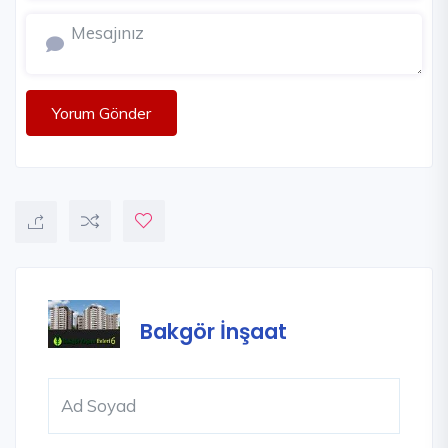
Yorum Gönder
Bakgör İnşaat