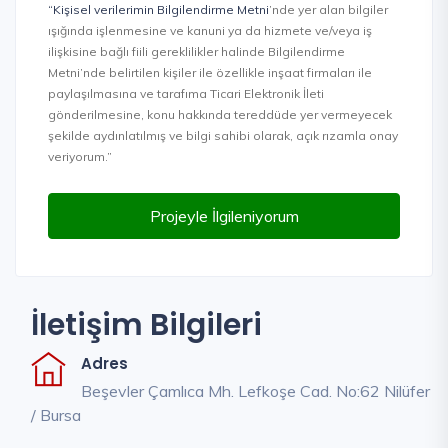
“Kişisel verilerimin Bilgilendirme Metni
’nde yer alan bilgiler
ışığında işlenmesine ve kanuni ya da hizmete ve/veya iş
ilişkisine bağlı fiili gereklilikler halinde Bilgilendirme
Metni’nde belirtilen kişiler ile özellikle inşaat firmaları ile
paylaşılmasına ve tarafıma Ticari Elektronik İleti
gönderilmesine, konu hakkında tereddüde yer vermeyecek
şekilde aydınlatılmış ve bilgi sahibi olarak, açık rızamla onay
veriyorum.”
Projeyle İlgileniyorum
İletişim Bilgileri
Adres
Beşevler Çamlıca Mh. Lefkoşe Cad. No:62 Nilüfer
/ Bursa