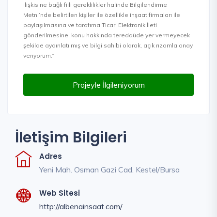
ilişkisine bağlı fiili gereklilikler halinde Bilgilendirme
Metni’nde belirtilen kişiler ile özellikle inşaat firmaları ile
paylaşılmasına ve tarafıma Ticari Elektronik İleti
gönderilmesine, konu hakkında tereddüde yer vermeyecek
şekilde aydınlatılmış ve bilgi sahibi olarak, açık rızamla onay
veriyorum.”
Projeyle İlgileniyorum
İletişim Bilgileri
Adres
Yeni Mah. Osman Gazi Cad. Kestel/Bursa
Web Sitesi
http://albenainsaat.com/