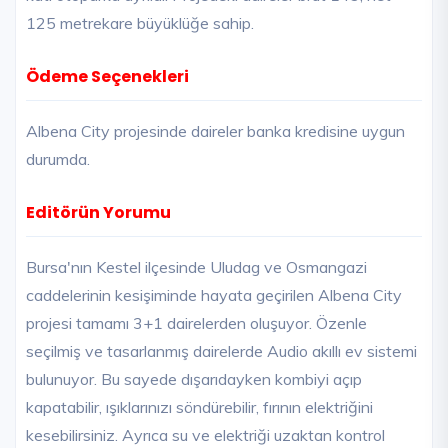
125 metrekare büyüklüğe sahip.
Ödeme Seçenekleri
Albena City projesinde daireler banka kredisine uygun
durumda.
Editörün Yorumu
Bursa'nın Kestel ilçesinde Uludag ve Osmangazi
caddelerinin kesişiminde hayata geçirilen Albena City
projesi tamamı 3+1 dairelerden oluşuyor. Özenle
seçilmiş ve tasarlanmış dairelerde Audio akıllı ev sistemi
bulunuyor. Bu sayede dışarıdayken kombiyi açıp
kapatabilir, ışıklarınızı söndürebilir, fırının elektriğini
kesebilirsiniz. Ayrıca su ve elektriği uzaktan kontrol