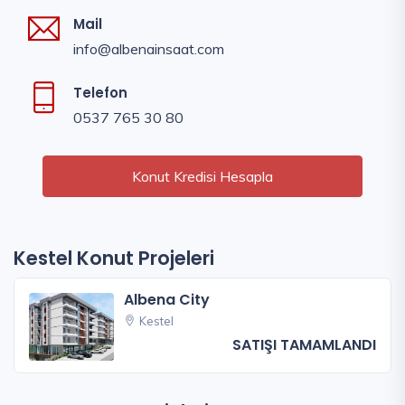
Mail
info@albenainsaat.com
Telefon
0537 765 30 80
Konut Kredisi Hesapla
Kestel Konut Projeleri
Albena City
Kestel
SATIŞI TAMAMLANDI