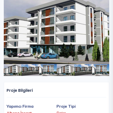
Proje Bilgileri
Yapımcı Firma
Proje Tipi
Albena İnşaat
Daire