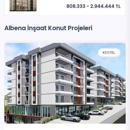
808.333 - 2.944.444 TL
Albena İnşaat Konut Projeleri
KESTEL