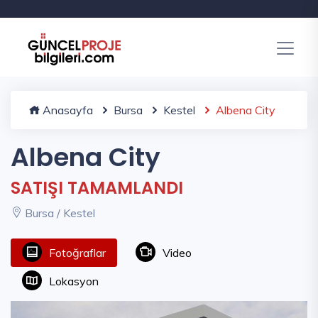
Anasayfa
Bursa
Kestel
Albena City
Albena City
SATIŞI TAMAMLANDI
Bursa / Kestel
Fotoğraflar
Video
Lokasyon