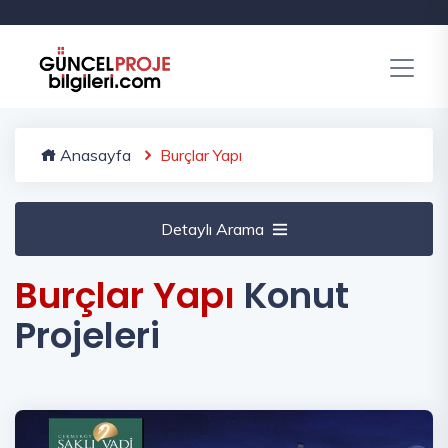
Anasayfa
Burçlar Yapı
Detaylı Arama
Burçlar Yapı
Konut
Projeleri