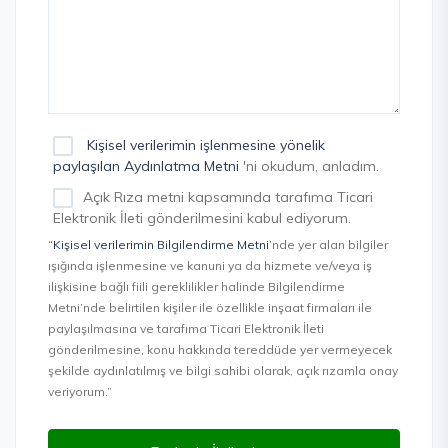
Kişisel verilerimin işlenmesine yönelik
paylaşılan Aydınlatma Metni
'ni okudum, anladım.
Açık Rıza metni kapsamında tarafıma Ticari
Elektronik İleti gönderilmesini kabul ediyorum.
“Kişisel verilerimin Bilgilendirme Metni
’nde yer alan bilgiler
ışığında işlenmesine ve kanuni ya da hizmete ve/veya iş
ilişkisine bağlı fiili gereklilikler halinde Bilgilendirme
Metni’nde belirtilen kişiler ile özellikle inşaat firmaları ile
paylaşılmasına ve tarafıma Ticari Elektronik İleti
gönderilmesine, konu hakkında tereddüde yer vermeyecek
şekilde aydınlatılmış ve bilgi sahibi olarak, açık rızamla onay
veriyorum.”