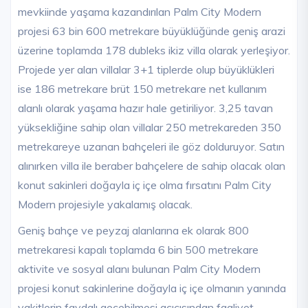
mevkiinde yaşama kazandırılan Palm City Modern
projesi 63 bin 600 metrekare büyüklüğünde geniş arazi
üzerine toplamda 178 dubleks ikiz villa olarak yerleşiyor.
Projede yer alan villalar 3+1 tiplerde olup büyüklükleri
ise 186 metrekare brüt 150 metrekare net kullanım
alanlı olarak yaşama hazır hale getiriliyor. 3,25 tavan
yüksekliğine sahip olan villalar 250 metrekareden 350
metrekareye uzanan bahçeleri ile göz dolduruyor. Satın
alınırken villa ile beraber bahçelere de sahip olacak olan
konut sakinleri doğayla iç içe olma fırsatını Palm City
Modern projesiyle yakalamış olacak.
Geniş bahçe ve peyzaj alanlarına ek olarak 800
metrekaresi kapalı toplamda 6 bin 500 metrekare
aktivite ve sosyal alanı bulunan Palm City Modern
projesi konut sakinlerine doğayla iç içe olmanın yanında
vakitlerin faydalı geçebilmesi açıcısından faaliyet