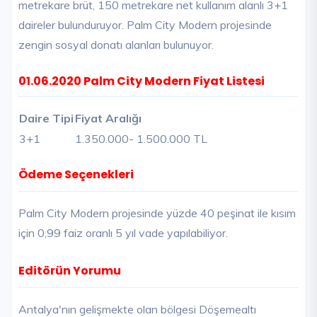
metrekare brüt, 150 metrekare net kullanım alanlı 3+1
daireler bulunduruyor. Palm City Modern projesinde
zengin sosyal donatı alanları bulunuyor.
01.06.2020 Palm City Modern Fiyat Listesi
Daire Tipi
Fiyat Aralığı
3+1
1.350.000
- 1.500.000 TL
Ödeme Seçenekleri
Palm City Modern projesinde yüzde 40 peşinat ile kısım
için 0,99 faiz oranlı 5 yıl vade yapılabiliyor.
Editörün Yorumu
Antalya'nın gelişmekte olan bölgesi Döşemealtı