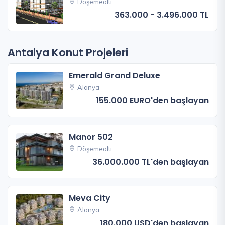
Döşemealtı
363.000 - 3.496.000 TL
Antalya Konut Projeleri
Emerald Grand Deluxe
Alanya
155.000 EURO'den başlayan
Manor 502
Döşemealtı
36.000.000 TL'den başlayan
Meva City
Alanya
180.000 USD'den başlayan