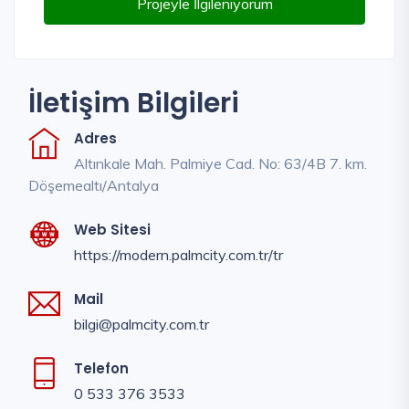
Projeyle İlgileniyorum
İletişim Bilgileri
Adres
Altınkale Mah. Palmiye Cad. No: 63/4B 7. km.
Döşemealtı/Antalya
Web Sitesi
https://modern.palmcity.com.tr/tr
Mail
bilgi@palmcity.com.tr
Telefon
0 533 376 3533