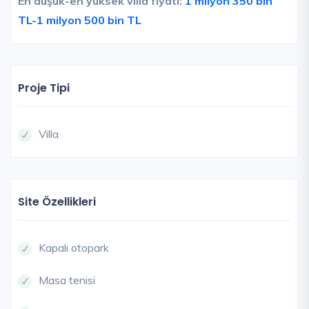
En düşük-en yüksek villa fiyatı:
1 milyon 350 bin
TL-1 milyon 500 bin TL
Proje Tipi
Villa
Site Özellikleri
Kapalı otopark
Masa tenisi