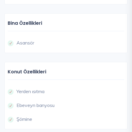
Bina Özellikleri
Asansör
Konut Özellikleri
Yerden ısıtma
Ebeveyn banyosu
Şömine