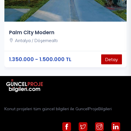
Palm City Modern
Antalya / Döşemealtı
1.350.000 - 1.500.000 TL
Detay
Konut projeleri tüm güncel bilgileri ile GuncelProjeBilgileri