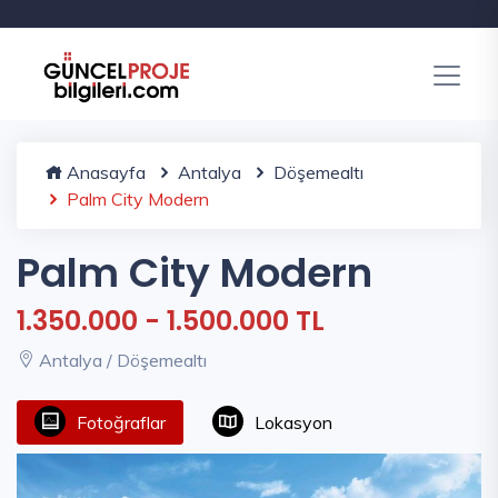
Anasayfa
Antalya
Döşemealtı
Palm City Modern
Palm City Modern
1.350.000 - 1.500.000 TL
Antalya / Döşemealtı
Fotoğraflar
Lokasyon