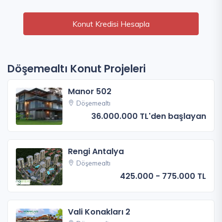
Konut Kredisi Hesapla
Döşemealtı Konut Projeleri
Manor 502
Döşemealtı
36.000.000 TL'den başlayan
Rengi Antalya
Döşemealtı
425.000 - 775.000 TL
Vali Konakları 2