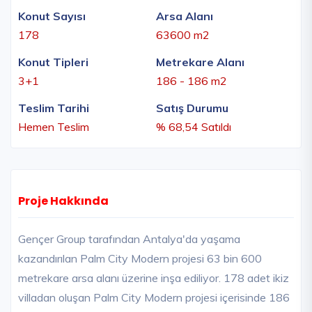
Konut Sayısı
Arsa Alanı
178
63600 m2
Konut Tipleri
Metrekare Alanı
3+1
186 - 186 m2
Teslim Tarihi
Satış Durumu
Hemen Teslim
% 68,54 Satıldı
Proje Hakkında
Gençer Group tarafından Antalya'da yaşama
kazandırılan Palm City Modern projesi 63 bin 600
metrekare arsa alanı üzerine inşa ediliyor. 178 adet ikiz
villadan oluşan Palm City Modern projesi içerisinde 186