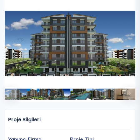
Proje Bilgileri
Yapımcı Firma
Proje Tipi