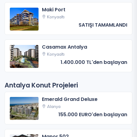
Maki Port
Konyaaltı
SATIŞI TAMAMLANDI
Casamax Antalya
Konyaaltı
1.400.000 TL'den başlayan
Antalya Konut Projeleri
Emerald Grand Deluxe
Alanya
155.000 EURO'den başlayan
Manor 502