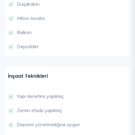
Duşakabin
Hilton lavabo
Balkon
Depo/kiler
İnşaat Teknikleri
Yapı denetimi yapılmış
Zemin etüdü yapılmış
Deprem yönetmeliğine uygun