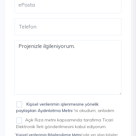
Kişisel verilerimin işlenmesine yönelik
paylaşılan Aydınlatma Metni
'ni okudum, anladım.
Açık Rıza metni kapsamında tarafıma Ticari
Elektronik İleti gönderilmesini kabul ediyorum.
“Kişisel verilerimin Bilgilendirme Metni
’nde yer alan bilgiler