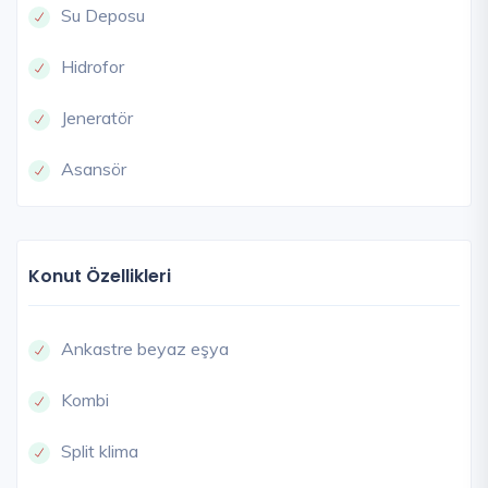
Su Deposu
Hidrofor
Jeneratör
Asansör
Konut Özellikleri
Ankastre beyaz eşya
Kombi
Split klima