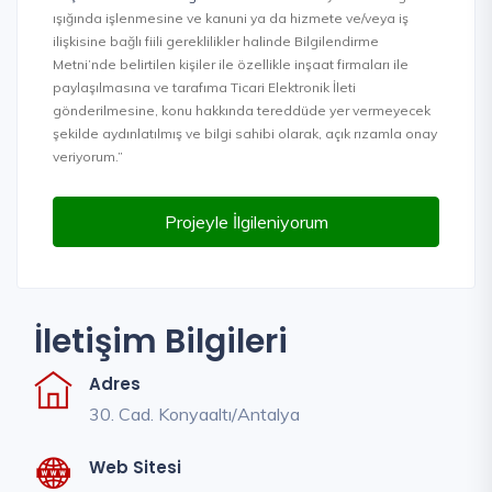
ışığında işlenmesine ve kanuni ya da hizmete ve/veya iş
ilişkisine bağlı fiili gereklilikler halinde Bilgilendirme
Metni’nde belirtilen kişiler ile özellikle inşaat firmaları ile
paylaşılmasına ve tarafıma Ticari Elektronik İleti
gönderilmesine, konu hakkında tereddüde yer vermeyecek
şekilde aydınlatılmış ve bilgi sahibi olarak, açık rızamla onay
veriyorum.”
Projeyle İlgileniyorum
İletişim Bilgileri
Adres
30. Cad. Konyaaltı/Antalya
Web Sitesi