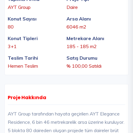
AYT Group
Daire
Konut Sayısı
Arsa Alanı
80
6046 m2
Konut Tipleri
Metrekare Alanı
3+1
185 - 185 m2
Teslim Tarihi
Satış Durumu
Hemen Teslim
% 100,00 Satıldı
Proje Hakkında
AYT Group tarafından hayata geçirilen AYT Elegance
Residence, 6 bin 46 metrekarelik arsa üzerine kuruluyor.
5 blokta 80 daireden oluşan projede tüm daireler brüt