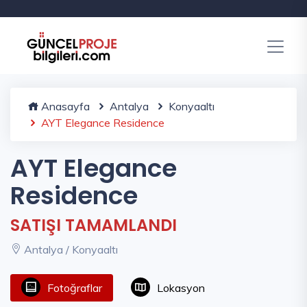
Anasayfa
Antalya
Konyaaltı
AYT Elegance Residence
AYT Elegance
Residence
SATIŞI TAMAMLANDI
Antalya / Konyaaltı
Fotoğraflar
Lokasyon