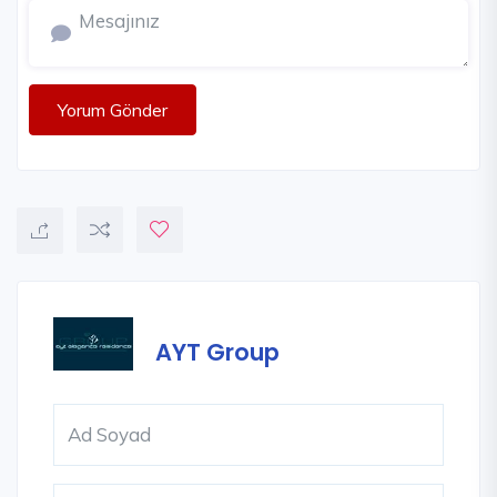
Yorum Gönder
AYT Group