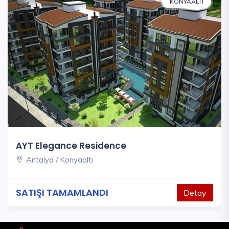
KONYAALTI
AYT Elegance Residence
Antalya / Konyaaltı
SATIŞI TAMAMLANDI
Detay