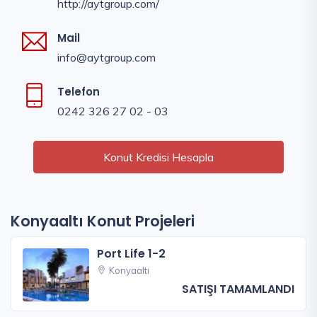
http://aytgroup.com/
Mail
info@aytgroup.com
Telefon
0242 326 27 02 - 03
Konut Kredisi Hesapla
Konyaaltı Konut Projeleri
Port Life 1-2
Konyaaltı
SATIŞI TAMAMLANDI