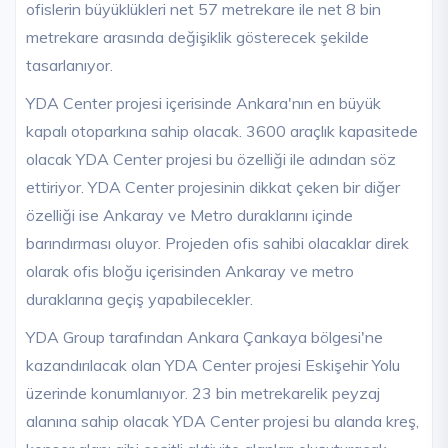
ofislerin büyüklükleri net 57 metrekare ile net 8 bin
metrekare arasında değişiklik gösterecek şekilde
tasarlanıyor.
YDA Center projesi içerisinde Ankara'nın en büyük
kapalı otoparkına sahip olacak. 3600 araçlık kapasitede
olacak YDA Center projesi bu özelliği ile adından söz
ettiriyor. YDA Center projesinin dikkat çeken bir diğer
özelliği ise Ankaray ve Metro duraklarını içinde
barındırması oluyor. Projeden ofis sahibi olacaklar direk
olarak ofis bloğu içerisinden Ankaray ve metro
duraklarına geçiş yapabilecekler.
YDA Group tarafından Ankara Çankaya bölgesi'ne
kazandırılacak olan YDA Center projesi Eskişehir Yolu
üzerinde konumlanıyor. 23 bin metrekarelik peyzaj
alanına sahip olacak YDA Center projesi bu alanda kreş,