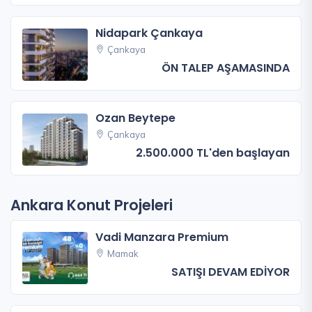
Nidapark Çankaya
Çankaya
ÖN TALEP AŞAMASINDA
Ozan Beytepe
Çankaya
2.500.000 TL'den başlayan
Ankara Konut Projeleri
Vadi Manzara Premium
Mamak
SATIŞI DEVAM EDİYOR