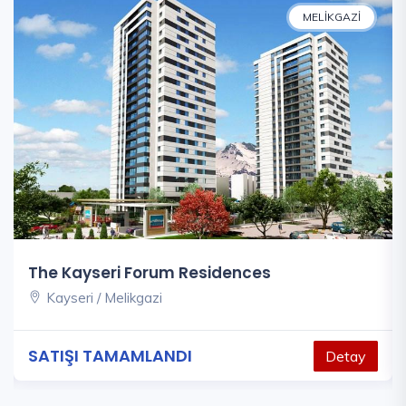
MELIKGAZI
The Kayseri Forum Residences
Kayseri / Melikgazi
SATIŞI TAMAMLANDI
Detay