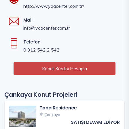
http://www.ydacenter.com.tr/
Mail
info@ydacenter.com.tr
Telefon
0 312 542 2 542
Konut Kredisi Hesapla
Çankaya Konut Projeleri
Tona Residence
Çankaya
SATIŞI DEVAM EDİYOR