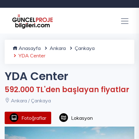
Anasayfa
Ankara
Çankaya
YDA Center
YDA Center
592.000 TL'den başlayan fiyatlar
Ankara / Çankaya
Fotoğraflar
Lokasyon