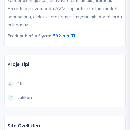
konser alanı gibi çeşitli aktivite alanları oluşuturacak.
Projede aynı zamanda AVM, toplantı salonları, market,
spor salonu, elektrikli araç şarj istasyonu gibi donatılarda
bulunacak.
En düşük ofis fiyatı:
592 bin TL
Proje Tipi
Ofis
Dükkan
Site Özellikleri