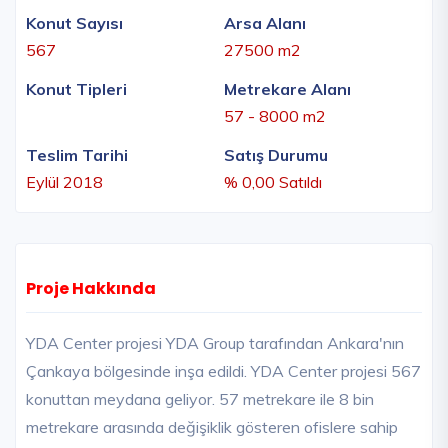
Konut Sayısı
Arsa Alanı
567
27500 m2
Konut Tipleri
Metrekare Alanı
57 - 8000 m2
Teslim Tarihi
Satış Durumu
Eylül 2018
% 0,00 Satıldı
Proje Hakkında
YDA Center projesi YDA Group tarafından Ankara'nın
Çankaya bölgesinde inşa edildi. YDA Center projesi 567
konuttan meydana geliyor. 57 metrekare ile 8 bin
metrekare arasında değişiklik gösteren ofislere sahip