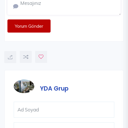
Yorum Gönder
YDA Grup