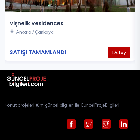
Vişnelik Residences
Ankara / Çankaya
SATIŞI TAMAMLANDI
Detay
Konut projeleri tüm güncel bilgileri ile GuncelProjeBilgileri