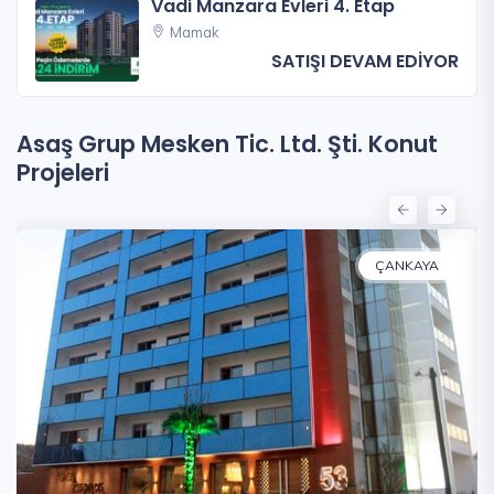
Vadi Manzara Evleri 4. Etap
Mamak
SATIŞI DEVAM EDİYOR
Asaş Grup Mesken Tic. Ltd. Şti. Konut
Projeleri
ÇANKAYA