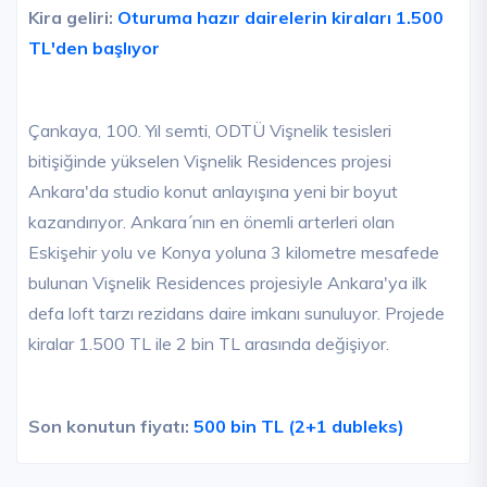
Kira geliri:
Oturuma hazır dairelerin kiraları 1.500
TL'den başlıyor
Çankaya, 100. Yıl semti, ODTÜ Vişnelik tesisleri
bitişiğinde yükselen Vişnelik Residences projesi
Ankara'da studio konut anlayışına yeni bir boyut
kazandırıyor. Ankara´nın en önemli arterleri olan
Eskişehir yolu ve Konya yoluna 3 kilometre mesafede
bulunan Vişnelik Residences projesiyle Ankara'ya ilk
defa loft tarzı rezidans daire imkanı sunuluyor. Projede
kiralar 1.500 TL ile 2 bin TL arasında değişiyor.
Son konutun fiyatı:
500 bin TL (2+1 dubleks)