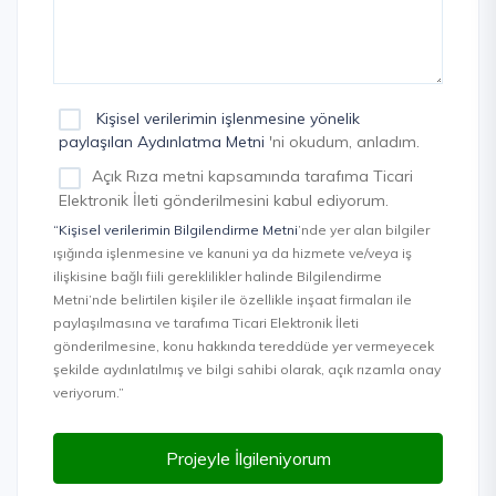
Kişisel verilerimin işlenmesine yönelik
paylaşılan Aydınlatma Metni
'ni okudum, anladım.
Açık Rıza metni kapsamında tarafıma Ticari
Elektronik İleti gönderilmesini kabul ediyorum.
“Kişisel verilerimin Bilgilendirme Metni
’nde yer alan bilgiler
ışığında işlenmesine ve kanuni ya da hizmete ve/veya iş
ilişkisine bağlı fiili gereklilikler halinde Bilgilendirme
Metni’nde belirtilen kişiler ile özellikle inşaat firmaları ile
paylaşılmasına ve tarafıma Ticari Elektronik İleti
gönderilmesine, konu hakkında tereddüde yer vermeyecek
şekilde aydınlatılmış ve bilgi sahibi olarak, açık rızamla onay
veriyorum.”
Projeyle İlgileniyorum