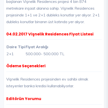
başlanan Vişnelik Residences projesi 4 bin 874
metrekare inşaat alanına sahip. Vişnelik Residences
projesinde 1+1 ve 2+1 dubleks konutlar yer alıyor. 2+1
dubleks konutlar binanın üst katında yer alıyor.
04.02.2017 Vişnelik Residences Fiyat Listesi
Daire Tipi
Fiyat Aralığı
2+1
500.000
- 500.000 TL
Ödeme Seçenekleri
Vişnelik Residences projesinden ev sahibi olmak
isteyenler banka kredisi kullanabiliyorlar.
Editörün Yorumu