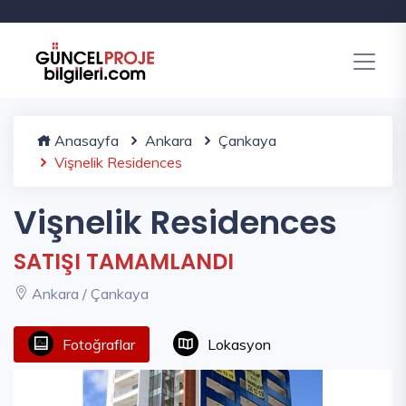
Anasayfa
Ankara
Çankaya
Vişnelik Residences
Vişnelik Residences
SATIŞI TAMAMLANDI
Ankara / Çankaya
Fotoğraflar
Lokasyon