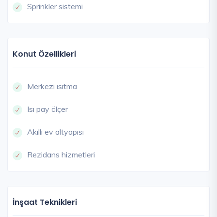
Sprinkler sistemi
Konut Özellikleri
Merkezi ısıtma
Isı pay ölçer
Akıllı ev altyapısı
Rezidans hizmetleri
İnşaat Teknikleri