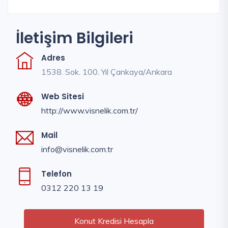
İletişim Bilgileri
Adres
1538. Sok. 100. Yıl Çankaya/Ankara
Web Sitesi
http://www.visnelik.com.tr/
Mail
info@visnelik.com.tr
Telefon
0312 220 13 19
Konut Kredisi Hesapla