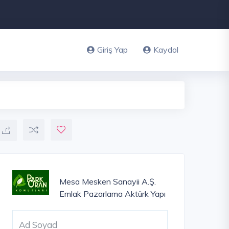
Giriş Yap
Kaydol
Mesa Mesken Sanayii A.Ş.
Emlak Pazarlama
Aktürk Yapı