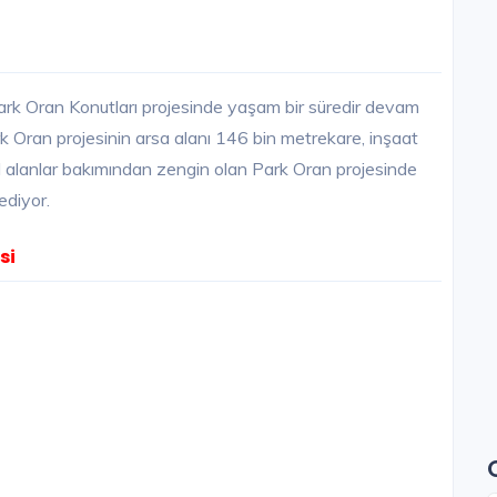
rk Oran Konutları projesinde yaşam bir süredir devam
rk Oran projesinin arsa alanı 146 bin metrekare, inşaat
al alanlar bakımından zengin olan Park Oran projesinde
ediyor.
si