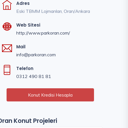
Adres
Eski TBMM Lojmanları, Oran/Ankara
Web Sitesi
http://www.parkoran.com/
Mail
info@parkoran.com
Telefon
0312 490 81 81
Konut Kredisi Hesapla
Oran Konut Projeleri