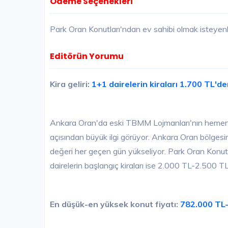
Ödeme Seçenekleri
Park Oran Konutları'ndan ev sahibi olmak isteyenler
Editörün Yorumu
Kira geliri:
1+1 dairelerin kiraları 1.700 TL'de
Ankara Oran'da eski TBMM Lojmanları'nın hemen 
açısından büyük ilgi görüyor. Ankara Oran bölgesini
değeri her geçen gün yükseliyor. Park Oran Konutla
dairelerin başlangıç kiraları ise 2.000 TL-2.500 TL
En düşük-en yüksek konut fiyatı:
782.000 TL