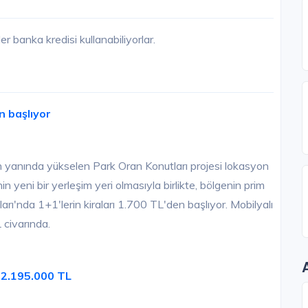
 banka kredisi kullanabiliyorlar.
n başlıyor
yanında yükselen Park Oran Konutları projesi lokasyon
n yeni bir yerleşim yeri olmasıyla birlikte, bölgenin prim
rı'nda 1+1'lerin kiraları 1.700 TL'den başlıyor. Mobilyalı
 civarında.
-2.195.000 TL