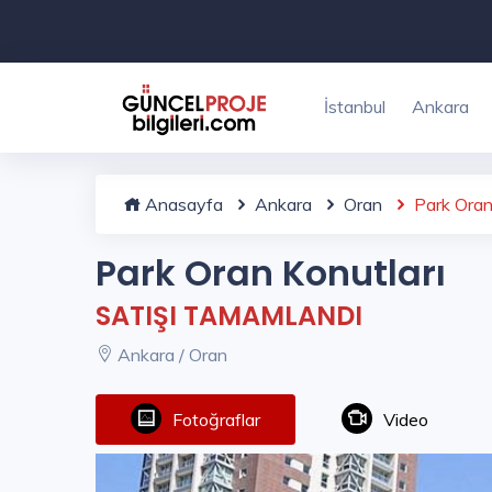
İstanbul
Ankara
Anasayfa
Ankara
Oran
Park Oran 
Park Oran Konutları
SATIŞI TAMAMLANDI
Ankara / Oran
Fotoğraflar
Video