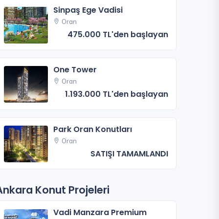
Sinpaş Ege Vadisi
Oran
475.000 TL'den başlayan
One Tower
Oran
1.193.000 TL'den başlayan
Park Oran Konutları
Oran
SATIŞI TAMAMLANDI
Ankara Konut Projeleri
Vadi Manzara Premium