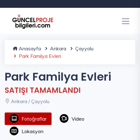
Anasayfa
Ankara
Çayyolu
Park Familya Evleri
Park Familya Evleri
SATIŞI TAMAMLANDI
Ankara / Çayyolu
Fotoğraflar
Video
Lokasyon