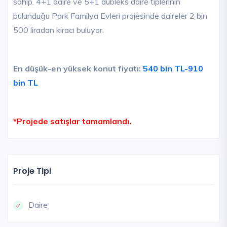
sahip. 4+1 daire ve 5+1 dubleks daire tiplerinin
bulunduğu Park Familya Evleri projesinde daireler 2 bin
500 liradan kiracı buluyor.
En düşük-en yüksek konut fiyatı:
540 bin TL-910
bin TL
*Projede satışlar tamamlandı.
Proje Tipi
Daire