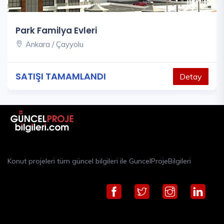
Park Familya Evleri
Ankara / Çayyolu
SATIŞI TAMAMLANDI
Detay
Konut projeleri tüm güncel bilgileri ile GuncelProjeBilgileri