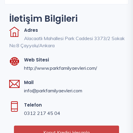
İletişim Bilgileri
Adres
Alacaatlı Mahallesi Park Caddesi 3373/2 Sokak
No:8 Çayyolu/Ankara
Web Sitesi
http://www.parkfamilyaevleri.com/
Mail
info@parkfamilyaevleri.com
Telefon
0312 217 45 04
Konut Kredisi Hesapla