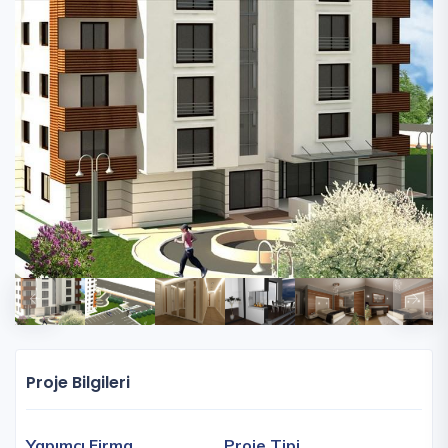
Proje Bilgileri
Yapımcı Firma
Proje Tipi