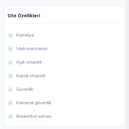
Site Özellikleri
Kamelya
Vadi manzarası
Açık otopark
Kapalı otopark
Güvenlik
Kameralı güvenlik
Basketbol sahası