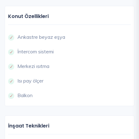
Konut Özellikleri
Ankastre beyaz eşya
İntercom sistemi
Merkezi ısıtma
Isı pay ölçer
Balkon
İnşaat Teknikleri