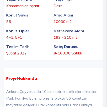
Kahramanlar İnşaat
Daire
Konut Sayısı
Arsa Alanı
56
10000 m2
Konut Tipleri
Metrekare Alanı
4+1, 5+1
193 - 210 m2
Teslim Tarihi
Satış Durumu
Şubat 2022
% 100,00 Satıldı
Proje Hakkında
Ankara Çayyolu'nda 10 bin metrekarelik alana kurulan
Park Familya Evleri projesi 2 blokta 56 konuttan
meydana geliyor. Butik konseptli olan Park Familya