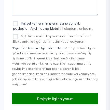
Kişisel verilerimin işlenmesine yönelik
paylaşılan Aydınlatma Metni
'ni okudum, anladım.
Açık Rıza metni kapsamında tarafıma Ticari
Elektronik İleti gönderilmesini kabul ediyorum.
“Kişisel verilerimin Bilgilendirme Metni
’nde yer alan bilgiler
ışığında işlenmesine ve kanuni ya da hizmete ve/veya iş
ilişkisine bağlı fiili gereklilikler halinde Bilgilendirme
Metni’nde belirtilen kişiler ile özellikle inşaat firmaları ile
paylaşılmasına ve tarafıma Ticari Elektronik İleti
gönderilmesine, konu hakkında tereddüde yer vermeyecek
şekilde aydınlatılmış ve bilgi sahibi olarak, açık rızamla onay
veriyorum.”
Projeyle İlgileniyorum