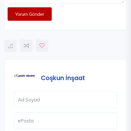
Yorum Gönder
Coşkun İnşaat