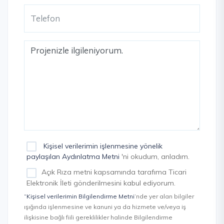
Kişisel verilerimin işlenmesine yönelik
paylaşılan Aydınlatma Metni
'ni okudum, anladım.
Açık Rıza metni kapsamında tarafıma Ticari
Elektronik İleti gönderilmesini kabul ediyorum.
“Kişisel verilerimin Bilgilendirme Metni
’nde yer alan bilgiler
ışığında işlenmesine ve kanuni ya da hizmete ve/veya iş
ilişkisine bağlı fiili gereklilikler halinde Bilgilendirme