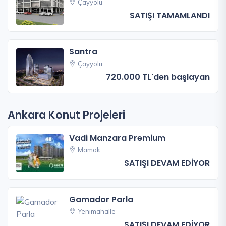
Çayyolu
SATIŞI TAMAMLANDI
Santra
Çayyolu
720.000 TL'den başlayan
Ankara Konut Projeleri
Vadi Manzara Premium
Mamak
SATIŞI DEVAM EDİYOR
Gamador Parla
Yenimahalle
SATIŞI DEVAM EDİYOR