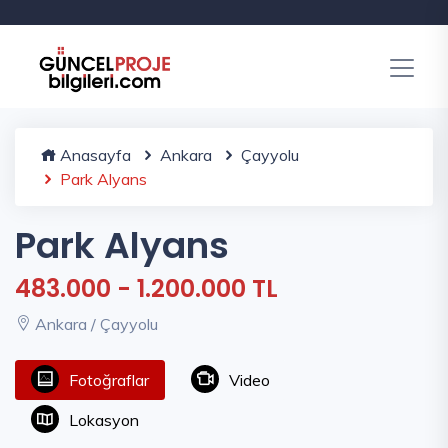
Anasayfa
Ankara
Çayyolu
Park Alyans
Park Alyans
483.000 - 1.200.000 TL
Ankara / Çayyolu
Fotoğraflar
Video
Lokasyon