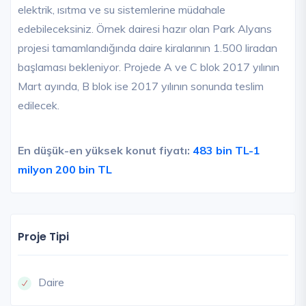
elektrik, ısıtma ve su sistemlerine müdahale
edebileceksiniz. Örnek dairesi hazır olan Park Alyans
projesi tamamlandığında daire kiralarının 1.500 liradan
başlaması bekleniyor. Projede A ve C blok 2017 yılının
Mart ayında, B blok ise 2017 yılının sonunda teslim
edilecek.
En düşük-en yüksek konut fiyatı:
483 bin TL-1
milyon 200 bin TL
Proje Tipi
Daire