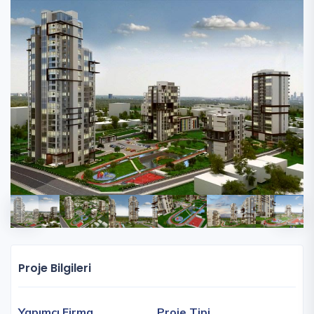
Proje Bilgileri
Yapımcı Firma
Proje Tipi