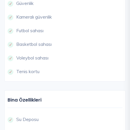
Güvenlik
Kameralı güvenlik
Futbol sahası
Basketbol sahası
Voleybol sahası
Tenis kortu
Bina Özellikleri
Su Deposu