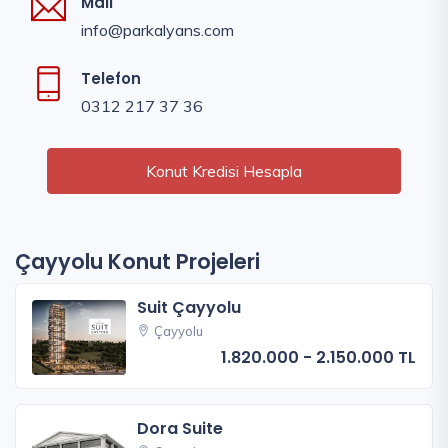
Mail
info@parkalyans.com
Telefon
0312 217 37 36
Konut Kredisi Hesapla
Çayyolu Konut Projeleri
Suit Çayyolu
Çayyolu
1.820.000 - 2.150.000 TL
Dora Suite