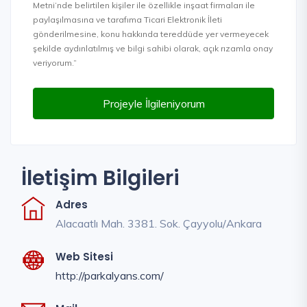
Metni’nde belirtilen kişiler ile özellikle inşaat firmaları ile
paylaşılmasına ve tarafıma Ticari Elektronik İleti
gönderilmesine, konu hakkında tereddüde yer vermeyecek
şekilde aydınlatılmış ve bilgi sahibi olarak, açık rızamla onay
veriyorum.”
Projeyle İlgileniyorum
İletişim Bilgileri
Adres
Alacaatlı Mah. 3381. Sok. Çayyolu/Ankara
Web Sitesi
http://parkalyans.com/