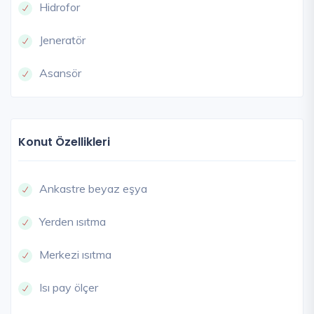
Hidrofor
Jeneratör
Asansör
Konut Özellikleri
Ankastre beyaz eşya
Yerden ısıtma
Merkezi ısıtma
Isı pay ölçer