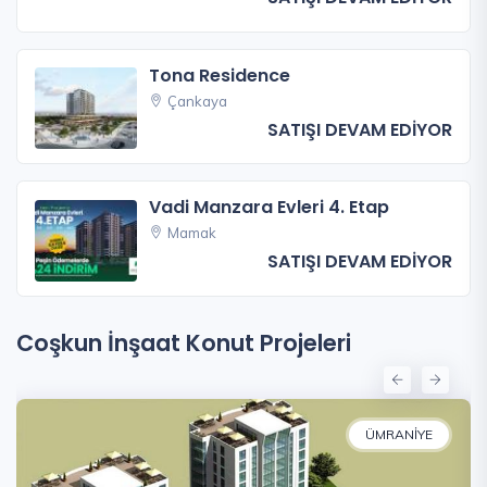
Tona Residence
Çankaya
SATIŞI DEVAM EDİYOR
Vadi Manzara Evleri 4. Etap
Mamak
SATIŞI DEVAM EDİYOR
Coşkun İnşaat Konut Projeleri
ÜMRANIYE