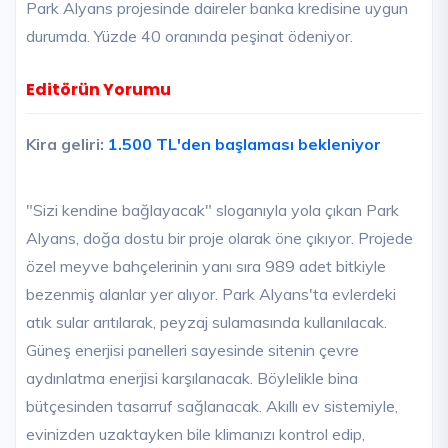
Park Alyans projesinde daireler banka kredisine uygun
durumda. Yüzde 40 oranında peşinat ödeniyor.
Editörün Yorumu
Kira geliri:
1.500 TL'den başlaması bekleniyor
"Sizi kendine bağlayacak" sloganıyla yola çıkan Park
Alyans, doğa dostu bir proje olarak öne çıkıyor. Projede
özel meyve bahçelerinin yanı sıra 989 adet bitkiyle
bezenmiş alanlar yer alıyor. Park Alyans'ta evlerdeki
atık sular arıtılarak, peyzaj sulamasında kullanılacak.
Güneş enerjisi panelleri sayesinde sitenin çevre
aydınlatma enerjisi karşılanacak. Böylelikle bina
bütçesinden tasarruf sağlanacak. Akıllı ev sistemiyle,
evinizden uzaktayken bile klimanızı kontrol edip,