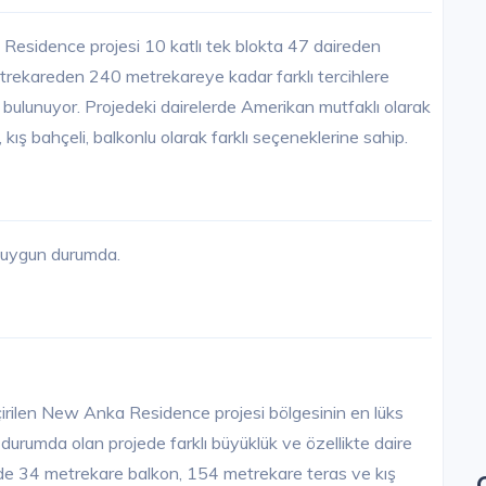
Residence projesi 10 katlı tek blokta 47 daireden
ekareden 240 metrekareye kadar farklı tercihlere
bulunuyor. Projedeki dairelerde Amerikan mutfaklı olarak
 kış bahçeli, balkonlu olarak farklı seçeneklerine sahip.
e uygun durumda.
ilen New Anka Residence projesi bölgesinin en lüks
 durumda olan projede farklı büyüklük ve özellikte daire
erde 34 metrekare balkon, 154 metrekare teras ve kış