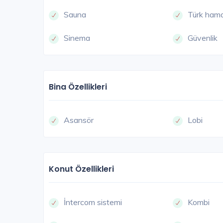
Sauna
Türk ham
Sinema
Güvenlik
Bina Özellikleri
Asansör
Lobi
Konut Özellikleri
İntercom sistemi
Kombi