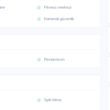
amı
Fitness merkezi
Kameralı güvenlik
Resepsiyon
Split klima