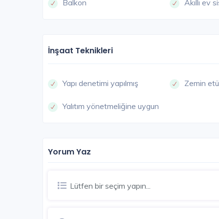
Balkon
Akıllı ev s
İnşaat Teknikleri
Yapı denetimi yapılmış
Zemin etü
Yalıtım yönetmeliğine uygun
Yorum Yaz
Lütfen bir seçim yapın...