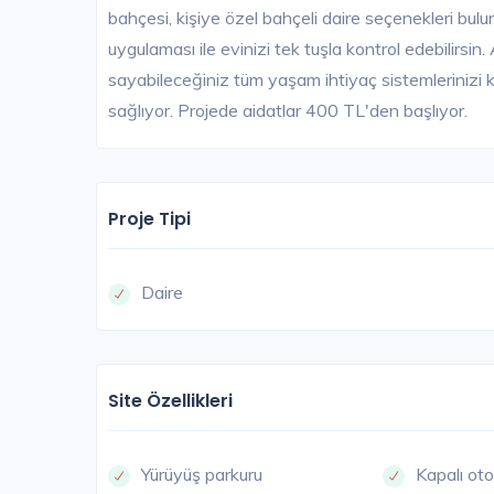
bahçesi, kişiye özel bahçeli daire seçenekleri bul
uygulaması ile evinizi tek tuşla kontrol edebilirsin
sayabileceğiniz tüm yaşam ihtiyaç sistemlerinizi k
sağlıyor. Projede aidatlar 400 TL'den başlıyor.
Proje Tipi
Daire
Site Özellikleri
Yürüyüş parkuru
Kapalı ot