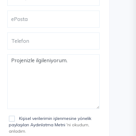
Kişisel verilerimin işlenmesine yönelik
paylaşılan Aydınlatma Metni
'ni okudum,
anladım.