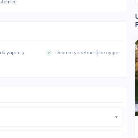
istemleri
dü yapılmış
Deprem yönetmeliğine uygun