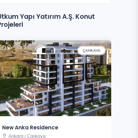
Utkum Yapı Yatırım A.Ş. Konut
Projeleri
ÇANKAYA
New Anka Residence
Ankara / Çankaya