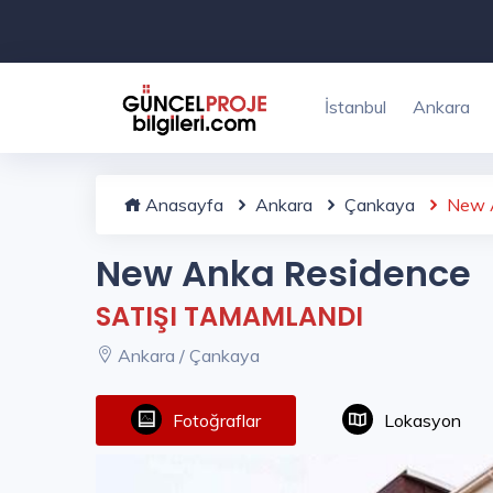
İstanbul
Ankara
Anasayfa
Ankara
Çankaya
New A
New Anka Residence
SATIŞI TAMAMLANDI
Ankara / Çankaya
Fotoğraflar
Lokasyon