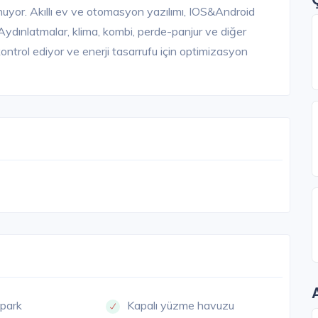
unuyor. Akıllı ev ve otomasyon yazılımı, IOS&Android
. Aydınlatmalar, klima, kombi, perde-panjur ve diğer
ontrol ediyor ve enerji tasarrufu için optimizasyon
opark
Kapalı yüzme havuzu