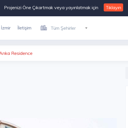
Projenizi Öne Çıkartmak veya yayınlatmak için
Tıklayın
İzmir
İletişim
Tüm Şehirler
nka Residence