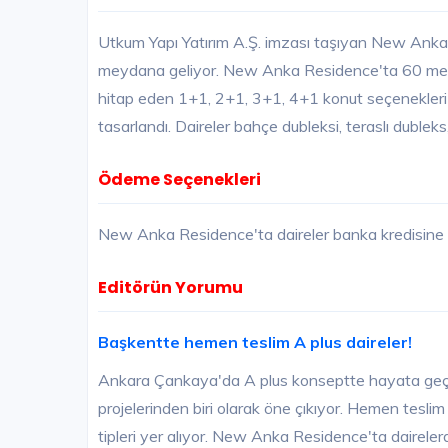
Utkum Yapı Yatırım A.Ş. imzası taşıyan New Anka 
meydana geliyor. New Anka Residence'ta 60 metr
hitap eden 1+1, 2+1, 3+1, 4+1 konut seçenekleri 
tasarlandı. Daireler bahçe dubleksi, teraslı dubleks,
Ödeme Seçenekleri
New Anka Residence'ta daireler banka kredisin
Editörün Yorumu
Başkentte hemen teslim A plus daireler!
Ankara Çankaya'da A plus konseptte hayata geçir
projelerinden biri olarak öne çıkıyor. Hemen teslim
tipleri yer alıyor. New Anka Residence'ta dairel