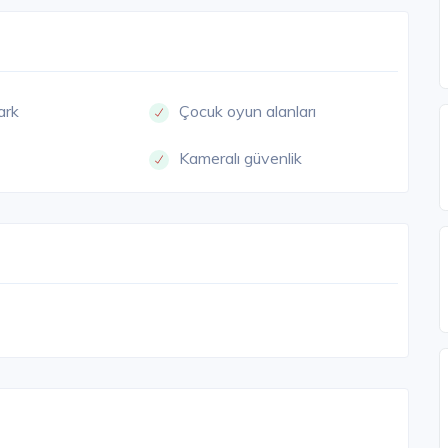
ark
Çocuk oyun alanları
Kameralı güvenlik