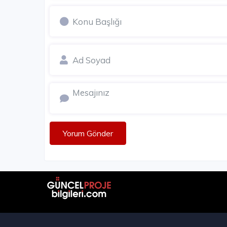
5.200.000 - 5.700.000 TL
Yorum Gönder