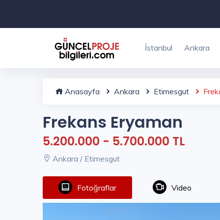
İstanbul
Ankara
Anasayfa
Ankara
Etimesgut
Frek
Frekans Eryaman
5.200.000 - 5.700.000 TL
Ankara / Etimesgut
Fotoğraflar
Video