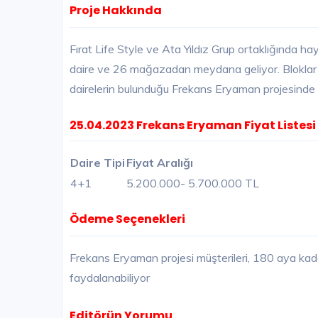
Proje Hakkında
Fırat Life Style ve Ata Yıldız Grup ortaklığında h
daire ve 26 mağazadan meydana geliyor. Bloklar 12
dairelerin bulunduğu Frekans Eryaman projesinde
25.04.2023 Frekans Eryaman Fiyat Listesi
Daire Tipi
Fiyat Aralığı
4+1
5.200.000
- 5.700.000 TL
Ödeme Seçenekleri
Frekans Eryaman projesi müşterileri, 180 aya kad
faydalanabiliyor
Editörün Yorumu