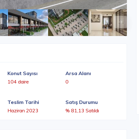
Konut Sayısı
Arsa Alanı
104 daire
0
Teslim Tarihi
Satış Durumu
Haziran 2023
% 81,13 Satıldı