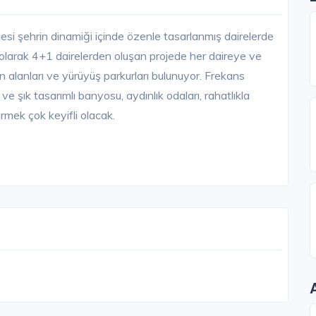
si şehrin dinamiği içinde özenle tasarlanmış dairelerde
 olarak 4+1 dairelerden oluşan projede her daireye ve
n alanları ve yürüyüş parkurları bulunuyor. Frekans
e şık tasarımlı banyosu, aydınlık odaları, rahatlıkla
rmek çok keyifli olacak.