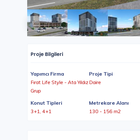
Proje Bilgileri
Yapımcı Firma
Proje Tipi
Fırat Life Style - Ata Yıldız
Daire
Grup
Konut Tipleri
Metrekare Alanı
3+1, 4+1
130 - 156 m2