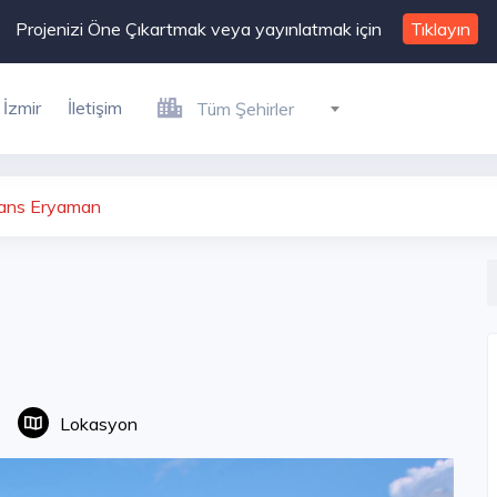
Projenizi Öne Çıkartmak veya yayınlatmak için
Tıklayın
İzmir
İletişim
Tüm Şehirler
ans Eryaman
Lokasyon