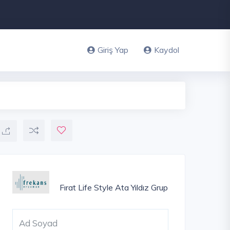
Giriş Yap
Kaydol
Fırat Life Style
Ata Yıldız Grup