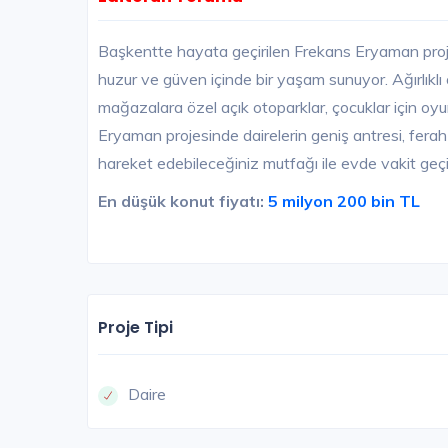
Başkentte hayata geçirilen Frekans Eryaman proje
huzur ve güven içinde bir yaşam sunuyor. Ağırlıklı
mağazalara özel açık otoparklar, çocuklar için oyu
Eryaman projesinde dairelerin geniş antresi, ferah v
hareket edebileceğiniz mutfağı ile evde vakit geçi
En düşük konut fiyatı:
5 milyon 200 bin TL
Proje Tipi
Daire