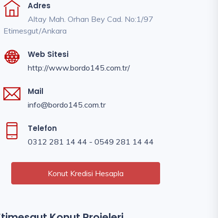
Adres
Altay Mah. Orhan Bey Cad. No:1/97
Etimesgut/Ankara
Web Sitesi
http://www.bordo145.com.tr/
Mail
info@bordo145.com.tr
Telefon
0312 281 14 44 - 0549 281 14 44
Konut Kredisi Hesapla
Etimesgut Konut Projeleri