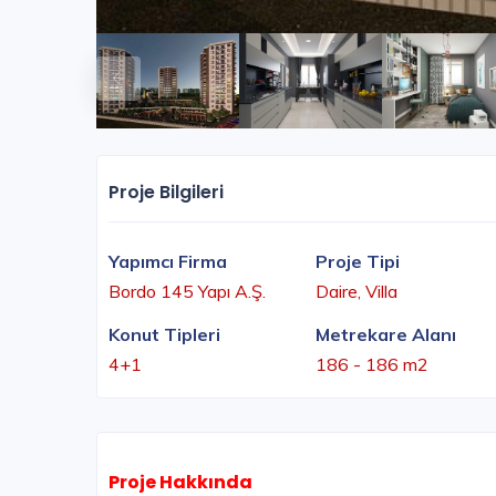
Proje Bilgileri
Yapımcı Firma
Proje Tipi
Bordo 145 Yapı A.Ş.
Daire, Villa
Konut Tipleri
Metrekare Alanı
4+1
186 - 186 m2
Proje Hakkında