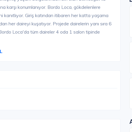
na karşı konumlanıyor. Bordo Loca, gökdelenlere
anıtlıyor. Giriş katından itibaren her katta yaşama
 her daireyi kuşatıyor. Projede dairelerin yanı sıra 6
ı Bordo Loca'da tüm daireler 4 oda 1 salon tipinde
TL