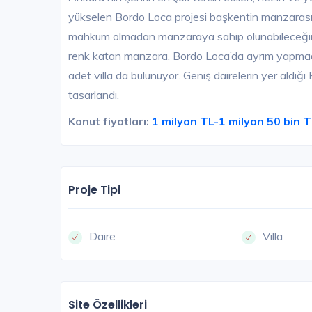
yükselen Bordo Loca projesi başkentin manzarası
mahkum olmadan manzaraya sahip olunabileceğini k
renk katan manzara, Bordo Loca’da ayrım yapmadan
adet villa da bulunuyor. Geniş dairelerin yer aldığ
tasarlandı.
Konut fiyatları:
1 milyon TL-1 milyon 50 bin 
Proje Tipi
Daire
Villa
Site Özellikleri