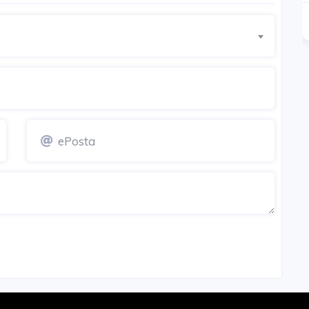
3.000.000 TL'den başlayan
Detay
Detay