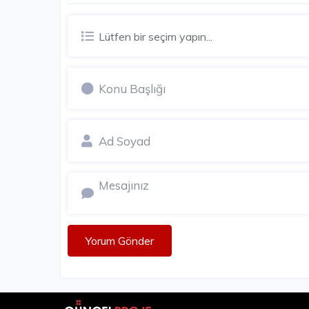
1.000.000 - 1.050.000 TL
Lütfen bir seçim yapın...
Yorum Gönder