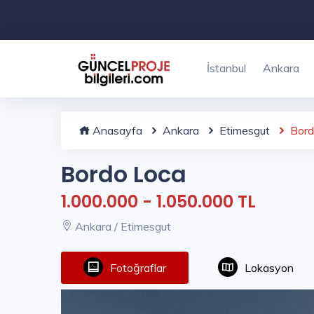
İstanbul
Ankara
Anasayfa
Ankara
Etimesgut
Bord
Bordo Loca
1.000.000 - 1.050.000 TL
Ankara / Etimesgut
Fotoğraflar
Lokasyon