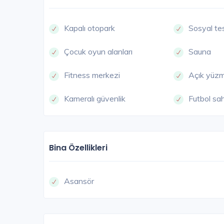
Kapalı otopark
Sosyal te
Çocuk oyun alanları
Sauna
Fitness merkezi
Açık yüz
Kameralı güvenlik
Futbol sa
Bina Özellikleri
Asansör