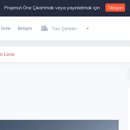
Projenizi Öne Çıkartmak veya yayınlatmak için
Tıklayın
İzmir
İletişim
Tüm Şehirler
o Loca