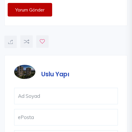
Yorum Gönder
Uslu Yapı