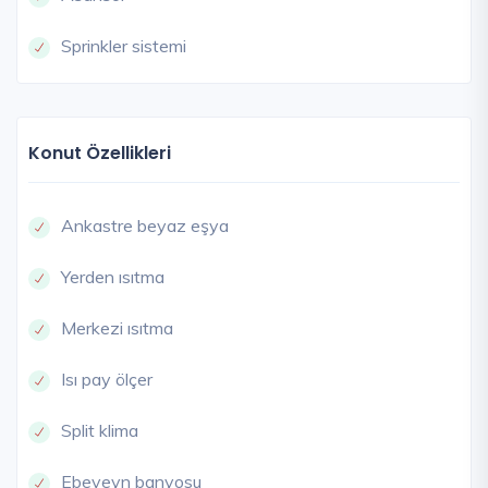
Sprinkler sistemi
Konut Özellikleri
Ankastre beyaz eşya
Yerden ısıtma
Merkezi ısıtma
Isı pay ölçer
Split klima
Ebeveyn banyosu