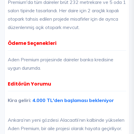
Premium'da tüm daireler brüt 232 metrekare ve 5 oda 1
salon tipinde tasarlandı. Her daire için 2 araçlık kapalı
otopark tahsis edilen projede misafirler için de ayrıca
düzenlenmiş açık otopark mevcut.
Ödeme Seçenekleri
Aden Premium projesinde daireler banka kredisine
uygun durumda.
Editörün Yorumu
Kira geliri:
4.000 TL'den başlaması bekleniyor
Ankara’nın yeni gözdesi Alacaatlı’nın kalbinde yükselen
Aden Premium, bir aile projesi olarak hayata geçiriliyor.