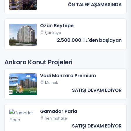
ÖN TALEP AŞAMASINDA
Ozan Beytepe
Çankaya
2.500.000 TL'den başlayan
Ankara Konut Projeleri
Vadi Manzara Premium
Mamak
SATIŞI DEVAM EDİYOR
Gamador Parla
Yenimahalle
SATIŞI DEVAM EDİYOR