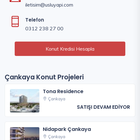
iletisim@usluyapi.com
Telefon
0312 238 27 00
Konut Kredisi Hesapla
Çankaya Konut Projeleri
Tona Residence
Çankaya
SATIŞI DEVAM EDİYOR
Nidapark Çankaya
Çankaya