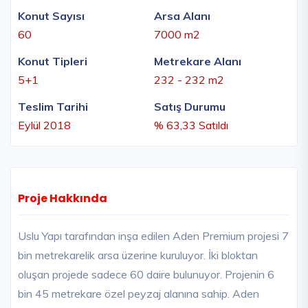
Konut Sayısı
Arsa Alanı
60
7000 m2
Konut Tipleri
Metrekare Alanı
5+1
232 - 232 m2
Teslim Tarihi
Satış Durumu
Eylül 2018
% 63,33 Satıldı
Proje Hakkında
Uslu Yapı tarafından inşa edilen Aden Premium projesi 7
bin metrekarelik arsa üzerine kuruluyor. İki bloktan
oluşan projede sadece 60 daire bulunuyor. Projenin 6
bin 45 metrekare özel peyzaj alanına sahip. Aden