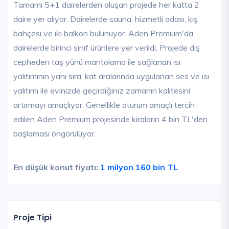
Tamamı 5+1 dairelerden oluşan projede her katta 2
daire yer alıyor. Dairelerde sauna, hizmetli odası, kış
bahçesi ve iki balkon bulunuyor. Aden Premium'da
dairelerde birinci sınıf ürünlere yer verildi. Projede dış
cepheden taş yünü mantolama ile sağlanan ısı
yalıtımının yanı sıra, kat aralarında uygulanan ses ve ısı
yalıtımı ile evinizde geçirdiğiniz zamanın kalitesini
artırmayı amaçlıyor. Genellikle oturum amaçlı tercih
edilen Aden Premium projesinde kiraların 4 bin TL'den
başlaması öngörülüyor.
En düşük konut fiyatı:
1 milyon 160 bin TL
Proje Tipi