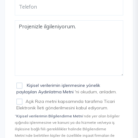
Kişisel verilerimin işlenmesine yönelik
paylaşılan Aydınlatma Metni
'ni okudum, anladım.
Açık Rıza metni kapsamında tarafıma Ticari
Elektronik İleti gönderilmesini kabul ediyorum.
“Kişisel verilerimin Bilgilendirme Metni
’nde yer alan bilgiler
ışığında işlenmesine ve kanuni ya da hizmete ve/veya iş
ilişkisine bağlı fiili gereklilikler halinde Bilgilendirme
Metni’nde belirtilen kişiler ile özellikle inşaat firmaları ile