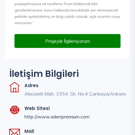
paylaşılmasına ve tarafıma Ticari Elektronik İleti
gönderilmesine, konu hakkında tereddüde yer vermeyecek
şekilde aydınlatılmış ve bilgi sahibi olarak, açık rızamla onay
veriyorum.”
Projeyle İlgileniyorum
İletişim Bilgileri
Adres
Alacaatlı Mah. 3354. Sk. No:4 Çankaya/Ankara
Web Sitesi
http://www.adenpremium.com
Mail