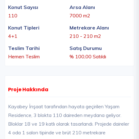
Konut Sayısı
Arsa Alanı
110
7000 m2
Konut Tipleri
Metrekare Alanı
4+1
210 - 210 m2
Teslim Tarihi
Satış Durumu
Hemen Teslim
% 100,00 Satıldı
Proje Hakkında
Kayabey İnşaat tarafından hayata geçirilen Yaşam
Residence, 3 blokta 110 daireden meydana geliyor.
Bloklar 18 ve 19 katlı olarak tasarlandı. Projede daireler
4 oda 1 salon tipinde ve brüt 210 metrekare