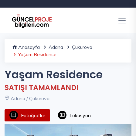
Anasayfa
Adana
Çukurova
Yaşam Residence
Yaşam Residence
SATIŞI TAMAMLANDI
Adana / Çukurova
Fotoğraflar
Lokasyon