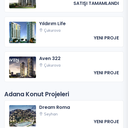
SATIŞI TAMAMLANDI
Yıldırım Life
Çukurova
YENI PROJE
Aven 322
Çukurova
YENI PROJE
Adana Konut Projeleri
Dream Roma
Seyhan
YENI PROJE