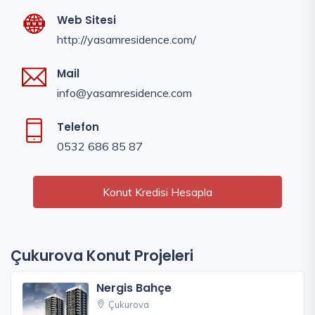
Web Sitesi
http://yasamresidence.com/
Mail
info@yasamresidence.com
Telefon
0532 686 85 87
Konut Kredisi Hesapla
Çukurova Konut Projeleri
Nergis Bahçe
Çukurova