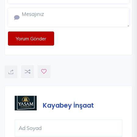
Yorum Gönder
Kayabey İnşaat