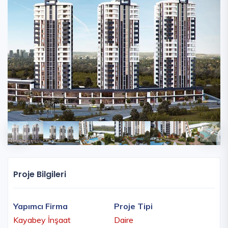
Proje Bilgileri
Yapımcı Firma
Proje Tipi
Kayabey İnşaat
Daire