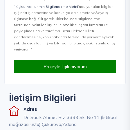
“Kişisel verilerimin Bilgilendirme Metni
’nde yer alan bilgiler
ışığında işlenmesine ve kanuni ya da hizmete ve/veya iş
ilişkisine bağlı fiili gereklilikler halinde Bilgilendirme
Metni’nde belirtilen kişiler ile özellikle inşaat firmaları ile
paylaşılmasına ve tarafıma Ticari Elektronik İleti
gönderilmesine, konu hakkında tereddüde yer vermeyecek
şekilde aydınlatılmış ve bilgi sahibi olarak, açık rızamla onay
veriyorum.”
Projeyle İlgileniyorum
İletişim Bilgileri
Adres
Dr. Sadık Ahmet Blv. 3333 Sk. No:11 (İstikbal
mağazası üstü) Çukurova/Adana