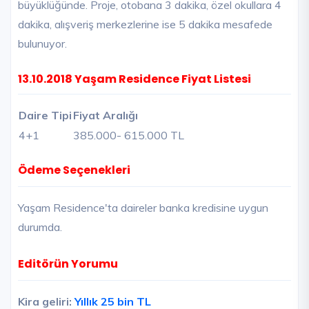
büyüklüğünde. Proje, otobana 3 dakika, özel okullara 4
dakika, alışveriş merkezlerine ise 5 dakika mesafede
bulunuyor.
13.10.2018 Yaşam Residence Fiyat Listesi
Daire Tipi
Fiyat Aralığı
4+1
385.000
- 615.000 TL
Ödeme Seçenekleri
Yaşam Residence'ta daireler banka kredisine uygun
durumda.
Editörün Yorumu
Kira geliri:
Yıllık
25 bin TL