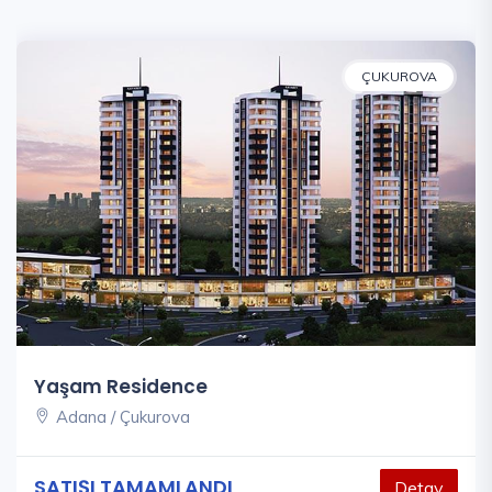
ÇUKUROVA
Yaşam Residence
Adana / Çukurova
SATIŞI TAMAMLANDI
Detay