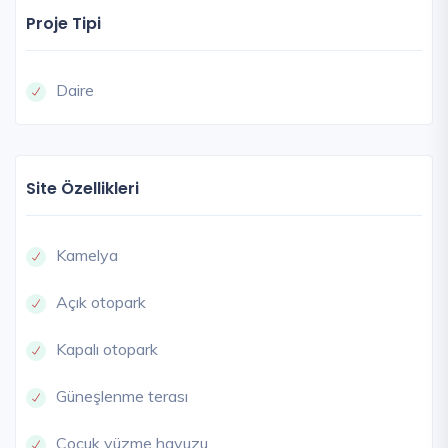
Proje Tipi
Daire
Site Özellikleri
Kamelya
Açık otopark
Kapalı otopark
Güneşlenme terası
Çocuk yüzme havuzu