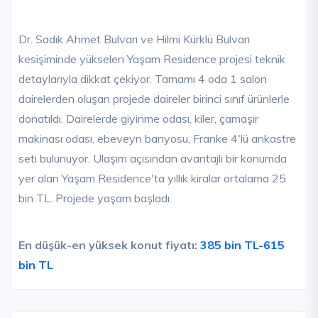
Dr. Sadık Ahmet Bulvarı ve Hilmi Kürklü Bulvarı
kesişiminde yükselen Yaşam Residence projesi teknik
detaylarıyla dikkat çekiyor. Tamamı 4 oda 1 salon
dairelerden oluşan projede daireler birinci sınıf ürünlerle
donatıldı. Dairelerde giyinme odası, kiler, çamaşır
makinası odası, ebeveyn banyosu, Franke 4'lü ankastre
seti bulunuyor. Ulaşım açısından avantajlı bir konumda
yer alan Yaşam Residence'ta yıllık kiralar ortalama 25
bin TL. Projede yaşam başladı.
En düşük-en yüksek konut fiyatı:
385 bin TL-615
bin TL