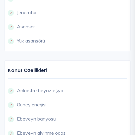
Jeneratör
Asansör
Yük asansörü
Konut Özellikleri
Ankastre beyaz eşya
Güneş enerjisi
Ebeveyn banyosu
Ebeveyn giyinme odası