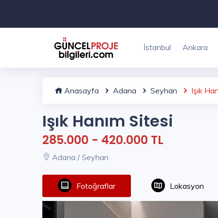
İstanbul
Ankara
Anasayfa
Adana
Seyhan
Işık Han
Işık Hanım Sitesi
285.000 - 420.000 TL
Adana / Seyhan
Fotoğraflar
Lokasyon