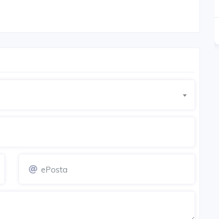
285.000 - 420.000 TL
Detay
Detay