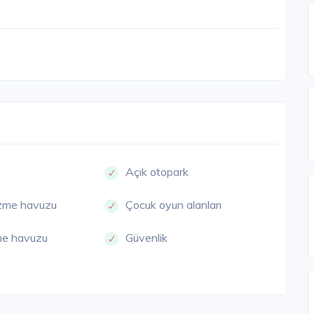
Açık otopark
zme havuzu
Çocuk oyun alanları
me havuzu
Güvenlik