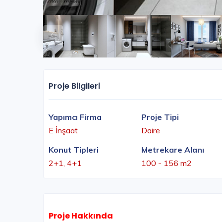
Proje Bilgileri
Yapımcı Firma
Proje Tipi
E İnşaat
Daire
Konut Tipleri
Metrekare Alanı
2+1, 4+1
100 - 156 m2
Proje Hakkında