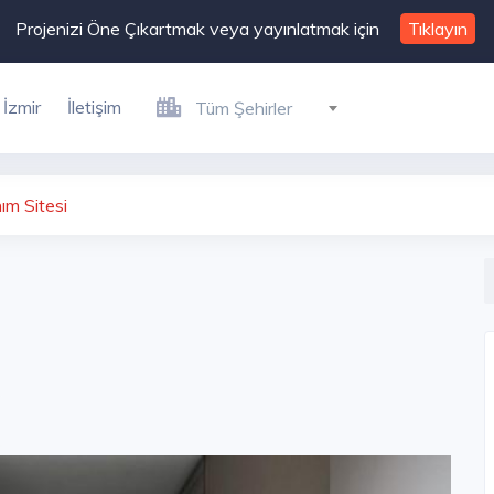
Projenizi Öne Çıkartmak veya yayınlatmak için
Tıklayın
İzmir
İletişim
Tüm Şehirler
ım Sitesi