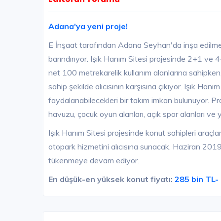
Adana'ya yeni proje!
E İnşaat tarafından Adana Seyhan'da inşa edilmekt
barındırıyor. Işık Hanım Sitesi projesinde 2+1 ve 4
net 100 metrekarelik kullanım alanlarına sahipken
sahip şekilde alıcısının karşısına çıkıyor. Işık Hanı
faydalanabilecekleri bir takım imkan bulunuyor. 
havuzu, çocuk oyun alanları, açık spor alanları ve
Işık Hanım Sitesi projesinde konut sahipleri araçları
otopark hizmetini alıcısına sunacak. Haziran 2019
tükenmeye devam ediyor.
En düşük-en yüksek konut fiyatı:
285 bin TL-