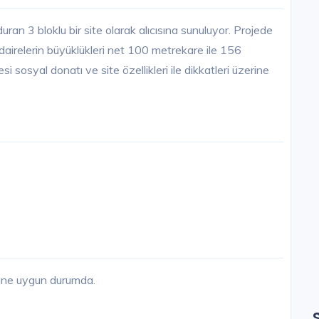
uran 3 bloklu bir site olarak alıcısına sunuluyor. Projede
dairelerin büyüklükleri net 100 metrekare ile 156
i sosyal donatı ve site özellikleri ile dikkatleri üzerine
sine uygun durumda.