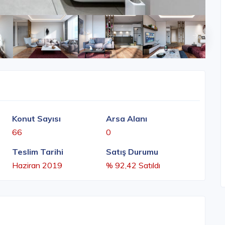
Konut Sayısı
Arsa Alanı
66
0
Teslim Tarihi
Satış Durumu
Haziran 2019
% 92,42 Satıldı