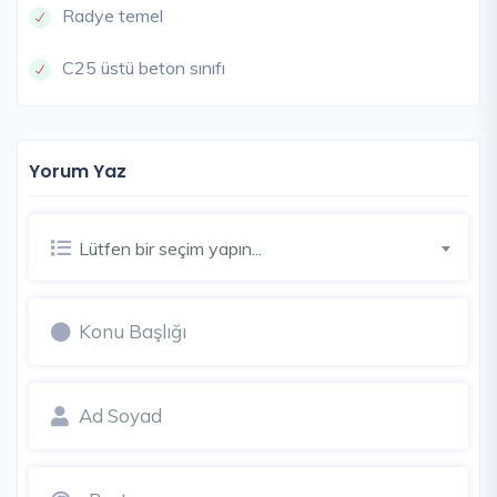
Radye temel
C25 üstü beton sınıfı
Yorum Yaz
Lütfen bir seçim yapın...