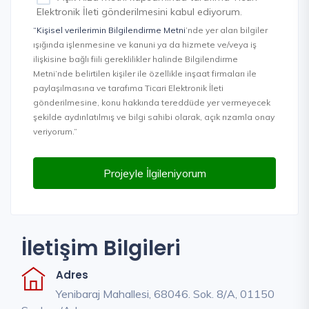
Elektronik İleti gönderilmesini kabul ediyorum.
“Kişisel verilerimin Bilgilendirme Metni
’nde yer alan bilgiler
ışığında işlenmesine ve kanuni ya da hizmete ve/veya iş
ilişkisine bağlı fiili gereklilikler halinde Bilgilendirme
Metni’nde belirtilen kişiler ile özellikle inşaat firmaları ile
paylaşılmasına ve tarafıma Ticari Elektronik İleti
gönderilmesine, konu hakkında tereddüde yer vermeyecek
şekilde aydınlatılmış ve bilgi sahibi olarak, açık rızamla onay
veriyorum.”
Projeyle İlgileniyorum
İletişim Bilgileri
Adres
Yenibaraj Mahallesi, 68046. Sok. 8/A, 01150