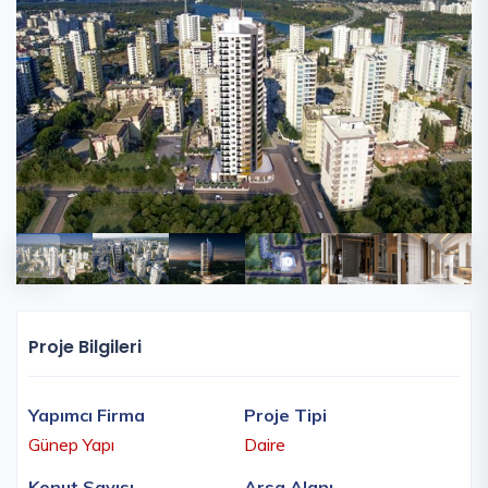
Proje Bilgileri
Yapımcı Firma
Proje Tipi
Günep Yapı
Daire
Konut Sayısı
Arsa Alanı