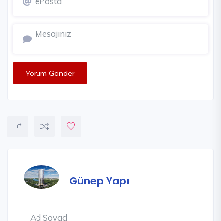
Yorum Gönder
Günep Yapı