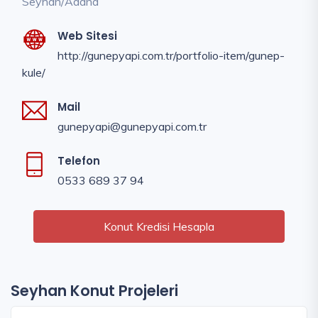
Seyhan/Adana
Web Sitesi
http://gunepyapi.com.tr/portfolio-item/gunep-
kule/
Mail
gunepyapi@gunepyapi.com.tr
Telefon
0533 689 37 94
Konut Kredisi Hesapla
Seyhan Konut Projeleri