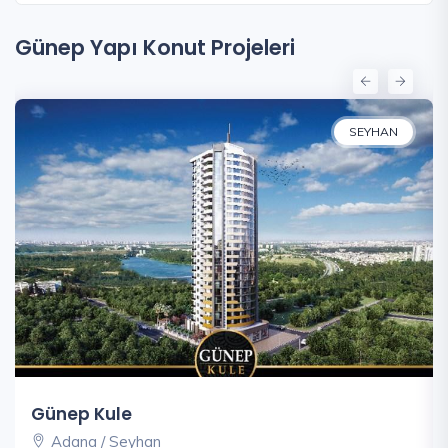
Günep Yapı Konut Projeleri
SEYHAN
Günep Kule
Adana / Seyhan