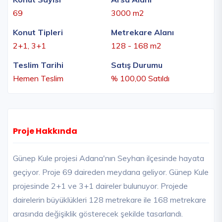
69
3000 m2
Konut Tipleri
Metrekare Alanı
2+1, 3+1
128 - 168 m2
Teslim Tarihi
Satış Durumu
Hemen Teslim
% 100,00 Satıldı
Proje Hakkında
Günep Kule projesi Adana'nın Seyhan ilçesinde hayata
geçiyor. Proje 69 daireden meydana geliyor. Günep Kule
projesinde 2+1 ve 3+1 daireler bulunuyor. Projede
dairelerin büyüklükleri 128 metrekare ile 168 metrekare
arasında değişiklik gösterecek şekilde tasarlandı.