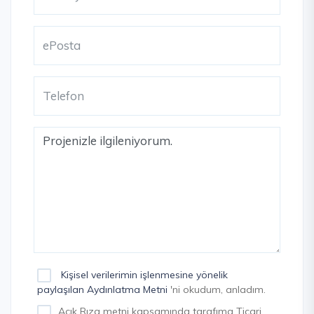
Kişisel verilerimin işlenmesine yönelik
paylaşılan Aydınlatma Metni
'ni okudum, anladım.
Açık Rıza metni kapsamında tarafıma Ticari