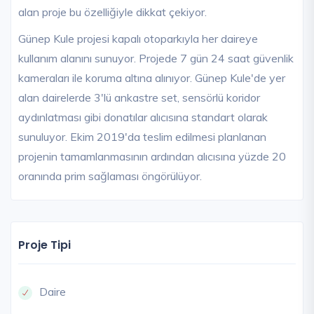
alan proje bu özelliğiyle dikkat çekiyor.
Günep Kule projesi kapalı otoparkıyla her daireye
kullanım alanını sunuyor. Projede 7 gün 24 saat güvenlik
kameraları ile koruma altına alınıyor. Günep Kule'de yer
alan dairelerde 3'lü ankastre set, sensörlü koridor
aydınlatması gibi donatılar alıcısına standart olarak
sunuluyor. Ekim 2019'da teslim edilmesi planlanan
projenin tamamlanmasının ardından alıcısına yüzde 20
oranında prim sağlaması öngörülüyor.
Proje Tipi
Daire