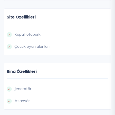
Site Özellikleri
Kapalı otopark
Çocuk oyun alanları
Bina Özellikleri
Jeneratör
Asansör