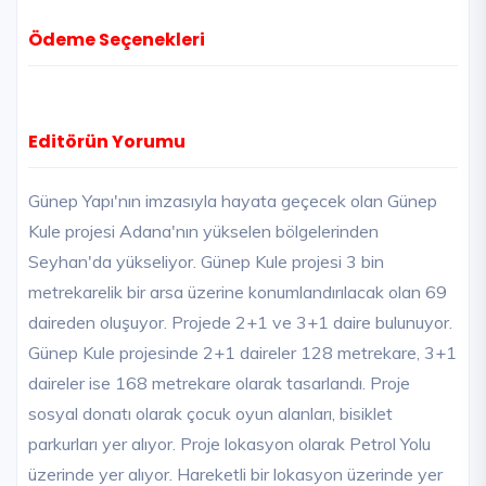
Ödeme Seçenekleri
Editörün Yorumu
Günep Yapı'nın imzasıyla hayata geçecek olan Günep
Kule projesi Adana'nın yükselen bölgelerinden
Seyhan'da yükseliyor. Günep Kule projesi 3 bin
metrekarelik bir arsa üzerine konumlandırılacak olan 69
daireden oluşuyor. Projede 2+1 ve 3+1 daire bulunuyor.
Günep Kule projesinde 2+1 daireler 128 metrekare, 3+1
daireler ise 168 metrekare olarak tasarlandı. Proje
sosyal donatı olarak çocuk oyun alanları, bisiklet
parkurları yer alıyor. Proje lokasyon olarak Petrol Yolu
üzerinde yer alıyor. Hareketli bir lokasyon üzerinde yer