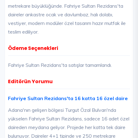
metrekare büyüklüğünde. Fahriye Sultan Rezidans'ta
daireler ankastre ocak ve davlumbaz, halı dolabı,
vestiyer, modern modüler özel tasarım hazır mutfak ile
teslim ediliyor.
Ödeme Seçenekleri
Fahriye Sultan Rezidans'ta satışlar tamamlandı.
Editörün Yorumu
Fahriye Sultan Rezidans'ta 16 katta 16 özel daire
Adana'nın gelişen bölgesi Turgut Özal Bulvarı'nda
yükselen Fahriye Sultan Rezidans, sadece 16 adet özel
daireden meydana geliyor. Projede her katta tek daire
bulunuyor. Daireler 4+1 tipinde ve 250 metrekare