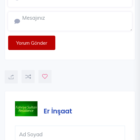
Yorum Gönder
Er İnşaat