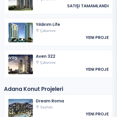
SATIŞI TAMAMLANDI
Yıldırım Life
Çukurova
YENI PROJE
Aven 322
Çukurova
YENI PROJE
Adana Konut Projeleri
Dream Roma
Seyhan
YENI PROJE