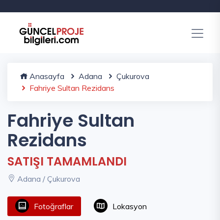
Anasayfa
Adana
Çukurova
Fahriye Sultan Rezidans
Fahriye Sultan
Rezidans
SATIŞI TAMAMLANDI
Adana / Çukurova
Fotoğraflar
Lokasyon