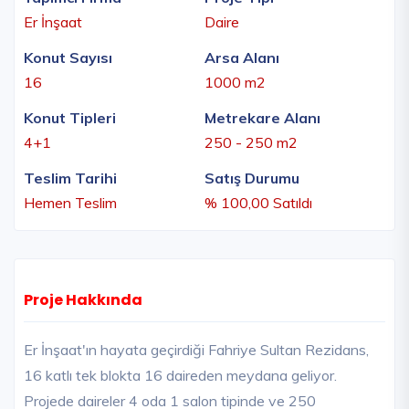
Er İnşaat
Daire
Konut Sayısı
Arsa Alanı
16
1000 m2
Konut Tipleri
Metrekare Alanı
4+1
250 - 250 m2
Teslim Tarihi
Satış Durumu
Hemen Teslim
% 100,00 Satıldı
Proje Hakkında
Er İnşaat'ın hayata geçirdiği Fahriye Sultan Rezidans,
16 katlı tek blokta 16 daireden meydana geliyor.
Projede daireler 4 oda 1 salon tipinde ve 250