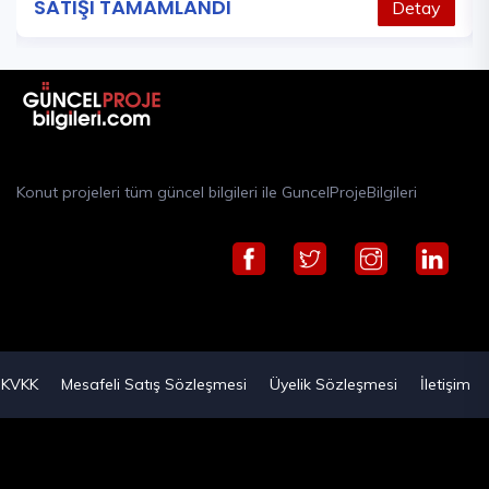
SATIŞI TAMAMLANDI
SAT
Detay
Konut projeleri tüm güncel bilgileri ile GuncelProjeBilgileri
KVKK
Mesafeli Satış Sözleşmesi
Üyelik Sözleşmesi
İletişim