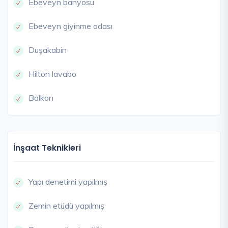
Ebeveyn banyosu
Ebeveyn giyinme odası
Duşakabin
Hilton lavabo
Balkon
İnşaat Teknikleri
Yapı denetimi yapılmış
Zemin etüdü yapılmış