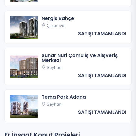
Nergis Bahçe
Çukurova
SATIŞI TAMAMLANDI
Sunar Nuri Çomu İş ve Alışveriş
Merkezi
Seyhan
SATIŞI TAMAMLANDI
Tema Park Adana
Seyhan
SATIŞI TAMAMLANDI
Er İnşaat Konut Projeleri