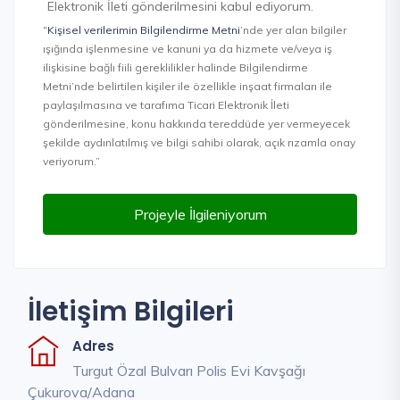
Elektronik İleti gönderilmesini kabul ediyorum.
“Kişisel verilerimin Bilgilendirme Metni
’nde yer alan bilgiler
ışığında işlenmesine ve kanuni ya da hizmete ve/veya iş
ilişkisine bağlı fiili gereklilikler halinde Bilgilendirme
Metni’nde belirtilen kişiler ile özellikle inşaat firmaları ile
paylaşılmasına ve tarafıma Ticari Elektronik İleti
gönderilmesine, konu hakkında tereddüde yer vermeyecek
şekilde aydınlatılmış ve bilgi sahibi olarak, açık rızamla onay
veriyorum.”
Projeyle İlgileniyorum
İletişim Bilgileri
Adres
Turgut Özal Bulvarı Polis Evi Kavşağı
Çukurova/Adana