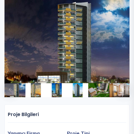
Proje Bilgileri
Yapımcı Firma
Proje Tipi