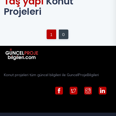
Taş yapı
Konut
Projeleri
1
0
Konut projeleri tüm güncel bilgileri ile GuncelProjeBilgileri