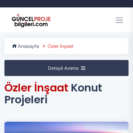
Anasayfa
Özler İnşaat
Detaylı Arama
Özler İnşaat
Konut
Projeleri