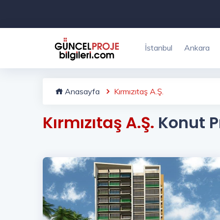
İstanbul
Ankara
Anasayfa
Kırmızıtaş A.Ş.
Kırmızıtaş A.Ş.
Konut Pr