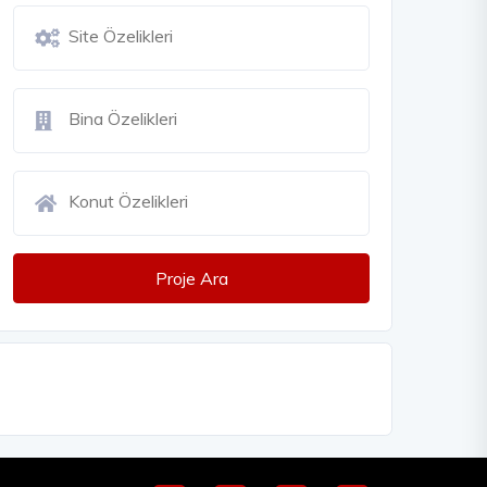
Proje Ara