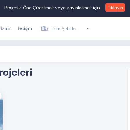
Projenizi Öne Çıkartmak veya yayınlatmak için
Tıklayın
İzmir
İletişim
Tüm Şehirler
ojeleri