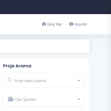
Giriş Yap
Kaydol
Proje Arama
Proje adını yazınız.
Tüm Şehirler