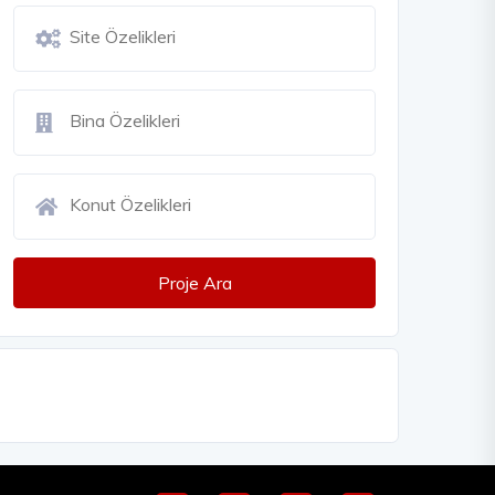
Proje Ara