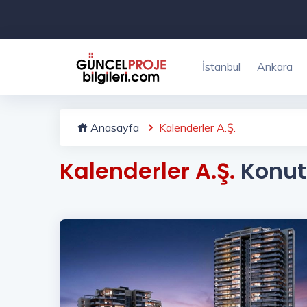
İstanbul
Ankara
Anasayfa
Kalenderler A.Ş.
Kalenderler A.Ş.
Konut 