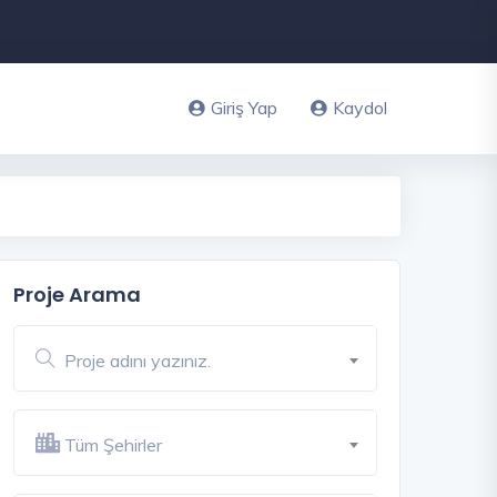
Giriş Yap
Kaydol
Proje Arama
Proje adını yazınız.
Tüm Şehirler