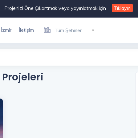
Projenizi Öne Çıkartmak veya yayınlatmak için
Tıklayın
İzmir
İletişim
Tüm Şehirler
Projeleri