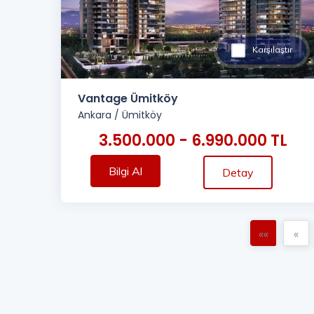
Karşılaştır
Vantage Ümitköy
Ankara
/
Ümitköy
3.500.000 - 6.990.000 TL
Bilgi Al
Detay
««
«