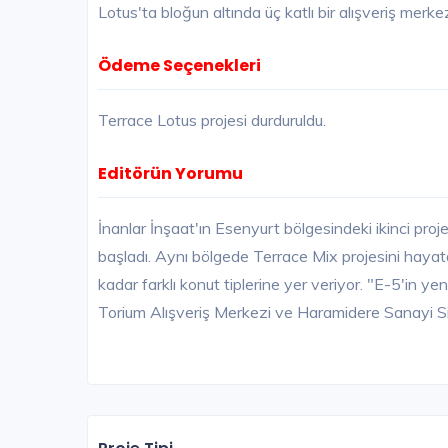
Lotus'ta bloğun altında üç katlı bir alışveriş merkez
Ödeme Seçenekleri
Terrace Lotus projesi durduruldu.
Editörün Yorumu
İnanlar İnşaat'ın Esenyurt bölgesindeki ikinci proj
başladı. Aynı bölgede Terrace Mix projesini hayat
kadar farklı konut tiplerine yer veriyor. "E-5'in ye
Torium Alışveriş Merkezi ve Haramidere Sanayi S