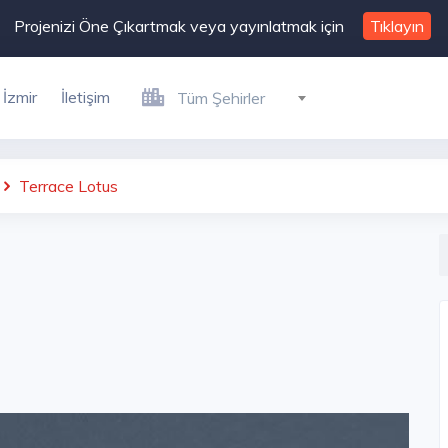
Projenizi Öne Çıkartmak veya yayınlatmak için
Tıklayın
İzmir
İletişim
Tüm Şehirler
Terrace Lotus