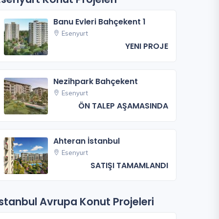
Banu Evleri Bahçekent 1
Esenyurt
YENI PROJE
Nezihpark Bahçekent
Esenyurt
ÖN TALEP AŞAMASINDA
Ahteran İstanbul
Esenyurt
SATIŞI TAMAMLANDI
İstanbul Avrupa Konut Projeleri