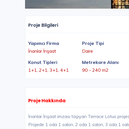
Proje Bilgileri
Yapımcı Firma
Proje Tipi
İnanlar İnşaat
Daire
Konut Tipleri
Metrekare Alanı
1+1, 2+1, 3+1, 4+1
90 - 240 m2
Proje Hakkında
İnanlar İnşaat imzası taşıyan Terrace Lotus proje
Projede 1 oda 1 salon, 2 oda 1 salon, 3 oda 1 salon