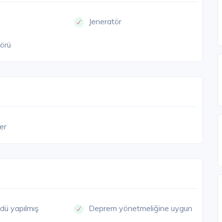
Jeneratör
örü
çer
dü yapılmış
Deprem yönetmeliğine uygun