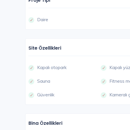
Proje Tipi
Daire
Site Özellikleri
Kapalı otopark
Kapalı y
Sauna
Fitness m
Güvenlik
Kameralı 
Bina Özellikleri