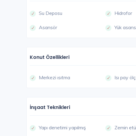
Su Deposu
Hidrofor
Asansör
Yük asans
Konut Özellikleri
Merkezi ısıtma
Isı pay öl
İnşaat Teknikleri
Yapı denetimi yapılmış
Zemin etü