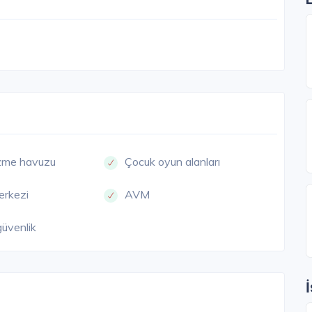
üzme havuzu
Çocuk oyun alanları
erkezi
AVM
güvenlik