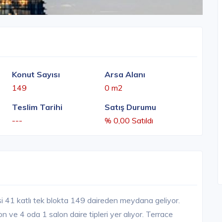
Konut Sayısı
Arsa Alanı
149
0 m2
Teslim Tarihi
Satış Durumu
---
% 0,00 Satıldı
si 41 katlı tek blokta 149 daireden meydana geliyor.
 ve 4 oda 1 salon daire tipleri yer alıyor. Terrace