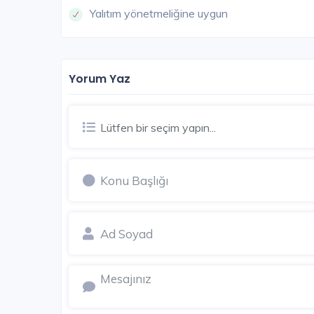
Yalıtım yönetmeliğine uygun
Yorum Yaz
KA
Lütfen bir seçim yapın...
Aktan Terrace Suadiye
İstanbul Anadolu / Kadıköy