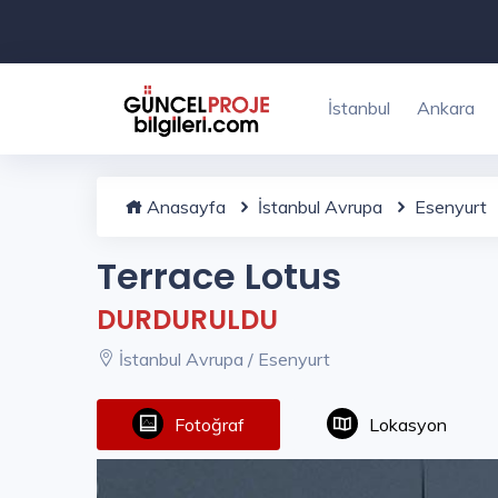
İstanbul
Ankara
Anasayfa
İstanbul Avrupa
Esenyurt
Terrace Lotus
DURDURULDU
İstanbul Avrupa / Esenyurt
Fotoğraf
Lokasyon