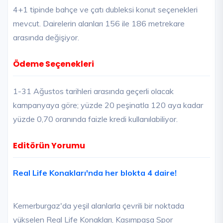
4+1 tipinde bahçe ve çatı dubleksi konut seçenekleri
mevcut. Dairelerin alanları 156 ile 186 metrekare
arasında değişiyor.
Ödeme Seçenekleri
1-31 Ağustos tarihleri arasında geçerli olacak
kampanyaya göre; yüzde 20 peşinatla 120 aya kadar
yüzde 0,70 oranında faizle kredi kullanılabiliyor.
Editörün Yorumu
Real Life Konakları'nda her blokta 4 daire!
Kemerburgaz'da yeşil alanlarla çevrili bir noktada
yükselen Real Life Konakları, Kasımpaşa Spor