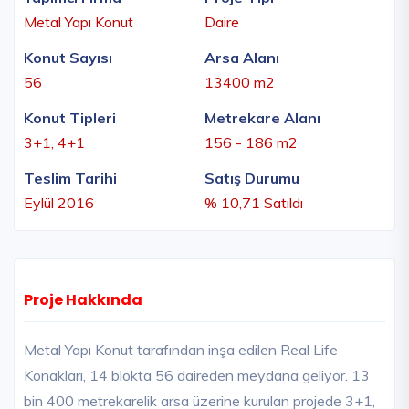
Metal Yapı Konut
Daire
Konut Sayısı
Arsa Alanı
56
13400 m2
Konut Tipleri
Metrekare Alanı
3+1, 4+1
156 - 186 m2
Teslim Tarihi
Satış Durumu
Eylül 2016
% 10,71 Satıldı
Proje Hakkında
Metal Yapı Konut tarafından inşa edilen Real Life
Konakları, 14 blokta 56 daireden meydana geliyor. 13
bin 400 metrekarelik arsa üzerine kurulan projede 3+1,