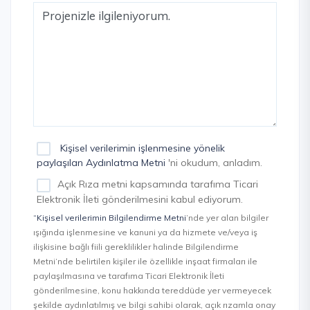
Kişisel verilerimin işlenmesine yönelik
paylaşılan Aydınlatma Metni
'ni okudum, anladım.
Açık Rıza metni kapsamında tarafıma Ticari
Elektronik İleti gönderilmesini kabul ediyorum.
“Kişisel verilerimin Bilgilendirme Metni
’nde yer alan bilgiler
ışığında işlenmesine ve kanuni ya da hizmete ve/veya iş
ilişkisine bağlı fiili gereklilikler halinde Bilgilendirme
Metni’nde belirtilen kişiler ile özellikle inşaat firmaları ile
paylaşılmasına ve tarafıma Ticari Elektronik İleti
gönderilmesine, konu hakkında tereddüde yer vermeyecek
şekilde aydınlatılmış ve bilgi sahibi olarak, açık rızamla onay