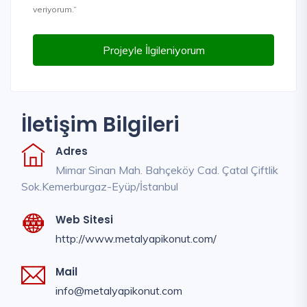
veriyorum.”
Projeyle İlgileniyorum
İletişim Bilgileri
Adres
Mimar Sinan Mah. Bahçeköy Cad. Çatal Çiftlik
Sok.Kemerburgaz-Eyüp/İstanbul
Web Sitesi
http://www.metalyapikonut.com/
Mail
info@metalyapikonut.com