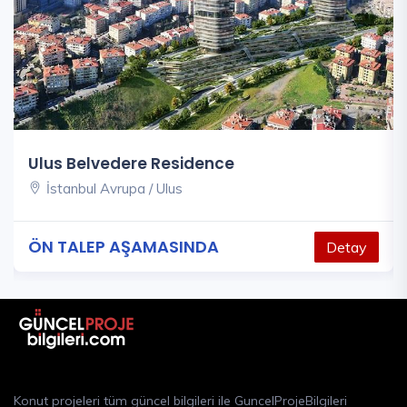
Ulus Belvedere Residence
İstanbul Avrupa / Ulus
ÖN TALEP AŞAMASINDA
Detay
Konut projeleri tüm güncel bilgileri ile GuncelProjeBilgileri