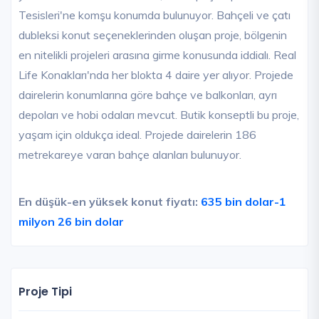
Tesisleri'ne komşu konumda bulunuyor. Bahçeli ve çatı
dubleksi konut seçeneklerinden oluşan proje, bölgenin
en nitelikli projeleri arasına girme konusunda iddialı. Real
Life Konakları'nda her blokta 4 daire yer alıyor. Projede
dairelerin konumlarına göre bahçe ve balkonları, ayrı
depoları ve hobi odaları mevcut. Butik konseptli bu proje,
yaşam için oldukça ideal. Projede dairelerin 186
metrekareye varan bahçe alanları bulunuyor.
En düşük-en yüksek konut fiyatı:
635 bin dolar-1
milyon 26 bin dolar
Proje Tipi