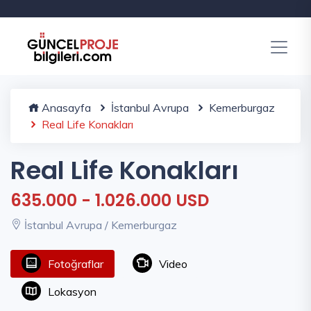
Anasayfa
İstanbul Avrupa
Kemerburgaz
Real Life Konakları
Real Life Konakları
635.000 - 1.026.000 USD
İstanbul Avrupa / Kemerburgaz
Fotoğraflar
Video
Lokasyon