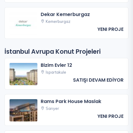
Dekar Kemerburgaz
Kemerburgaz
YENI PROJE
İstanbul Avrupa Konut Projeleri
Bizim Evler 12
Ispartakule
SATIŞI DEVAM EDİYOR
Rams Park House Maslak
Sarıyer
YENI PROJE