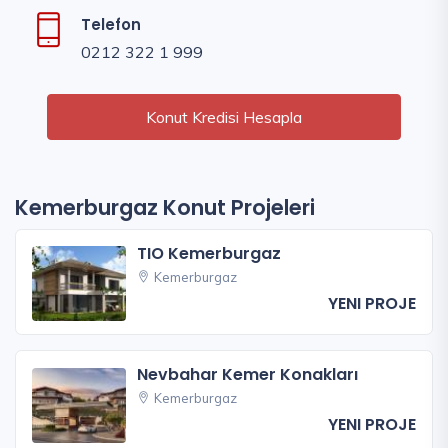
Telefon
0212 322 1 999
Konut Kredisi Hesapla
Kemerburgaz Konut Projeleri
TIO Kemerburgaz
Kemerburgaz
YENI PROJE
Nevbahar Kemer Konakları
Kemerburgaz
YENI PROJE