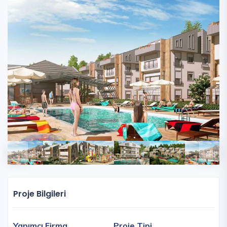
Proje Bilgileri
Yapımcı Firma
Proje Tipi