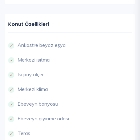
Konut Özellikleri
Ankastre beyaz eşya
Merkezi ısıtma
Isı pay ölçer
Merkezi klima
Ebeveyn banyosu
Ebeveyn giyinme odası
Teras