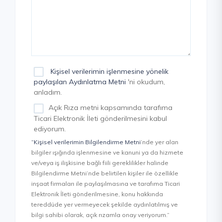
Kişisel verilerimin işlenmesine yönelik
paylaşılan Aydınlatma Metni
'ni okudum,
anladım.
Açık Rıza metni kapsamında tarafıma
Ticari Elektronik İleti gönderilmesini kabul
ediyorum.
“Kişisel verilerimin Bilgilendirme Metni
’nde yer alan
bilgiler ışığında işlenmesine ve kanuni ya da hizmete
ve/veya iş ilişkisine bağlı fiili gereklilikler halinde
Bilgilendirme Metni’nde belirtilen kişiler ile özellikle
inşaat firmaları ile paylaşılmasına ve tarafıma Ticari
Elektronik İleti gönderilmesine, konu hakkında
tereddüde yer vermeyecek şekilde aydınlatılmış ve
bilgi sahibi olarak, açık rızamla onay veriyorum.”