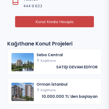
444 9 633
Konut Kredisi Hesapla
Kağıthane Konut Projeleri
Seba Central
Kağıthane
SATIŞI DEVAM EDİYOR
Orman İstanbul
Kağıthane
10.000.000 TL'den başlayan