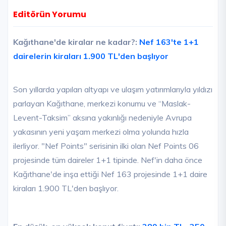
Editörün Yorumu
Kağıthane'de kiralar ne kadar?:
Nef 163'te 1+1
dairelerin kiraları 1.900 TL'den başlıyor
Son yıllarda yapılan altyapı ve ulaşım yatırımlarıyla yıldızı
parlayan Kağıthane, merkezi konumu ve “Maslak-
Levent-Taksim” aksına yakınlığı nedeniyle Avrupa
yakasının yeni yaşam merkezi olma yolunda hızla
ilerliyor. "Nef Points" serisinin ilki olan Nef Points 06
projesinde tüm daireler 1+1 tipinde. Nef'in daha önce
Kağıthane'de inşa ettiği Nef 163 projesinde 1+1 daire
kiraları 1.900 TL'den başlıyor.