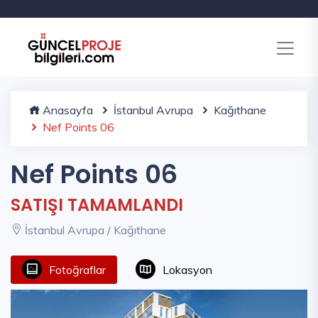
Anasayfa
İstanbul Avrupa
Kağıthane
Nef Points 06
Nef Points 06
SATIŞI TAMAMLANDI
İstanbul Avrupa / Kağıthane
Fotoğraflar
Lokasyon