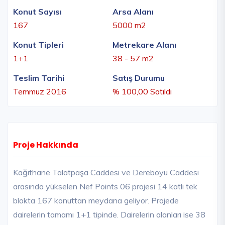
Konut Sayısı
Arsa Alanı
167
5000 m2
Konut Tipleri
Metrekare Alanı
1+1
38 - 57 m2
Teslim Tarihi
Satış Durumu
Temmuz 2016
% 100,00 Satıldı
Proje Hakkında
Kağıthane Talatpaşa Caddesi ve Dereboyu Caddesi
arasında yükselen Nef Points 06 projesi 14 katlı tek
blokta 167 konuttan meydana geliyor. Projede
dairelerin tamamı 1+1 tipinde. Dairelerin alanları ise 38