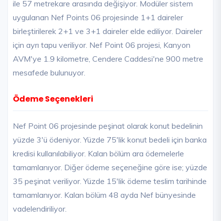
ile 57 metrekare arasında değişiyor. Modüler sistem
uygulanan Nef Points 06 projesinde 1+1 daireler
birleştirilerek 2+1 ve 3+1 daireler elde ediliyor. Daireler
için ayrı tapu veriliyor. Nef Point 06 projesi, Kanyon
AVM'ye 1.9 kilometre, Cendere Caddesi'ne 900 metre
mesafede bulunuyor.
Ödeme Seçenekleri
Nef Point 06 projesinde peşinat olarak konut bedelinin
yüzde 3'ü ödeniyor. Yüzde 75'lik konut bedeli için banka
kredisi kullanılabiliyor. Kalan bölüm ara ödemelerle
tamamlanıyor. Diğer ödeme seçeneğine göre ise; yüzde
35 peşinat veriliyor. Yüzde 15'lik ödeme teslim tarihinde
tamamlanıyor. Kalan bölüm 48 ayda Nef bünyesinde
vadelendiriliyor.