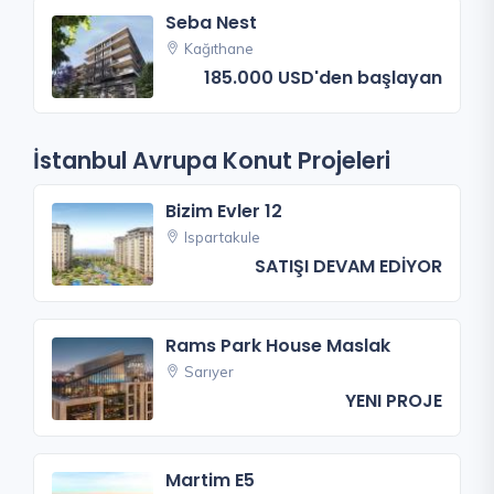
Seba Nest
Kağıthane
185.000 USD'den başlayan
İstanbul Avrupa Konut Projeleri
Bizim Evler 12
Ispartakule
SATIŞI DEVAM EDİYOR
Rams Park House Maslak
Sarıyer
YENI PROJE
Martim E5