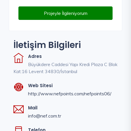
Projeyle İlgileniyorum
İletişim Bilgileri
Adres
Büyükdere Caddesi Yapı Kredi Plaza C Blok
Kat:16 Levent 34830/İstanbul
Web Sitesi
http://www.nefpoints.com/nefpoints06/
Mail
info@nef.com.tr
Telefon