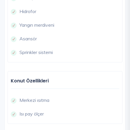
Hidrofor
Yangın merdiveni
Asansör
Sprinkler sistemi
Konut Özellikleri
Merkezi ısıtma
Isı pay ölçer