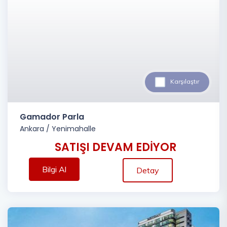
Karşılaştır
Gamador Parla
Ankara
/
Yenimahalle
SATIŞI DEVAM EDİYOR
Bilgi Al
Detay