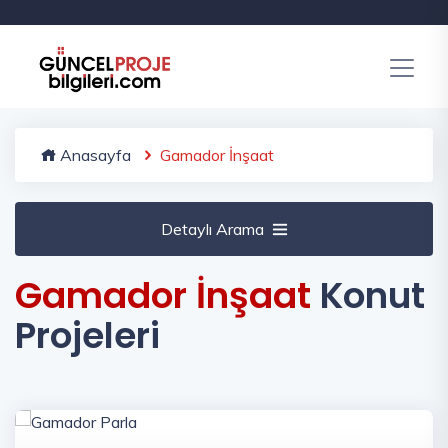
Anasayfa
Gamador İnşaat
Detaylı Arama
Gamador İnşaat
Konut
Projeleri