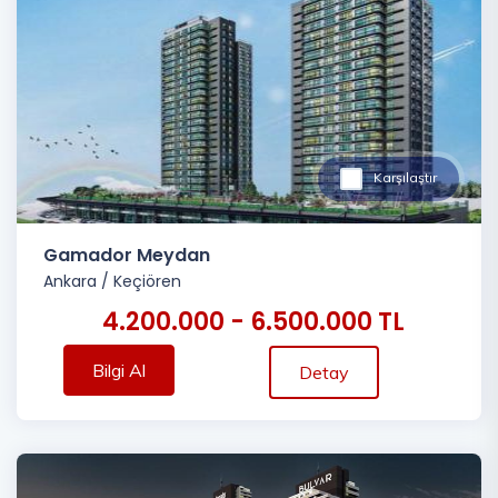
Karşılaştır
Gamador Meydan
Ankara
/
Keçiören
4.200.000 - 6.500.000 TL
Bilgi Al
Detay