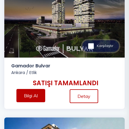
Karşılaştır
Gamador Bulvar
Ankara
/
Etlik
SATIŞI TAMAMLANDI
Bilgi Al
Detay