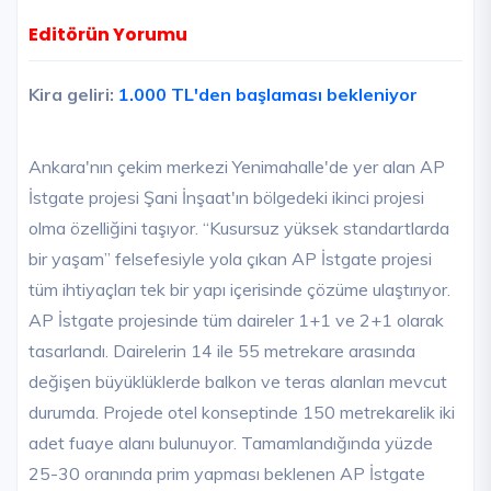
Editörün Yorumu
Kira geliri:
1.000 TL'den başlaması bekleniyor
Ankara'nın çekim merkezi Yenimahalle'de yer alan AP
İstgate projesi Şani İnşaat'ın bölgedeki ikinci projesi
olma özelliğini taşıyor. “Kusursuz yüksek standartlarda
bir yaşam” felsefesiyle yola çıkan AP İstgate projesi
tüm ihtiyaçları tek bir yapı içerisinde çözüme ulaştırıyor.
AP İstgate projesinde tüm daireler 1+1 ve 2+1 olarak
tasarlandı. Dairelerin 14 ile 55 metrekare arasında
değişen büyüklüklerde balkon ve teras alanları mevcut
durumda. Projede otel konseptinde 150 metrekarelik iki
adet fuaye alanı bulunuyor. Tamamlandığında yüzde
25-30 oranında prim yapması beklenen AP İstgate