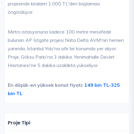
projesinde kiraların 1.000 TL'den başlaması
öngörülüyor.
Metro istasyonuna sadece 100 metre mesafede
bulunan AP İstgate projesi Nata Delta AVM'nin hemen
yanında, İstanbul Yolu'na sıfır bir konumda yer alıyor.
Proje, Göksu Parkı'na 3 dakika, Yenimahalle Devlet
Hastanesi'ne 5 dakika uzaklıkta yükseliyor.
En düşük-en yüksek konut fiyatı:
149 bin TL-325
bin TL
Proje Tipi