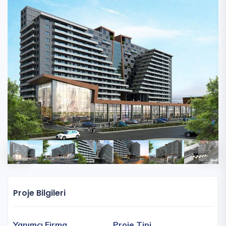
Proje Bilgileri
Yapımcı Firma
Proje Tipi