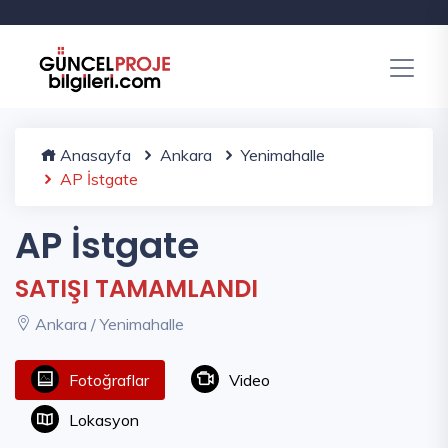
Anasayfa
Ankara
Yenimahalle
AP İstgate
AP İstgate
SATIŞI TAMAMLANDI
Ankara / Yenimahalle
Fotoğraflar
Video
Lokasyon