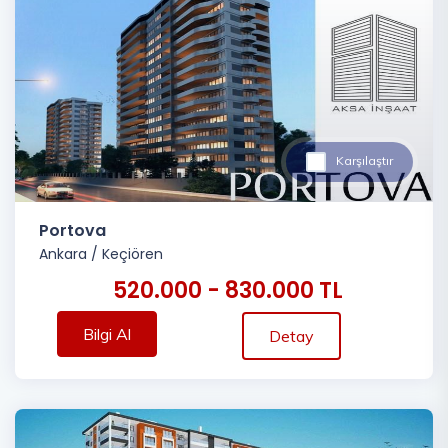
Karşılaştır
Portova
Ankara
/
Keçiören
520.000 - 830.000 TL
Bilgi Al
Detay