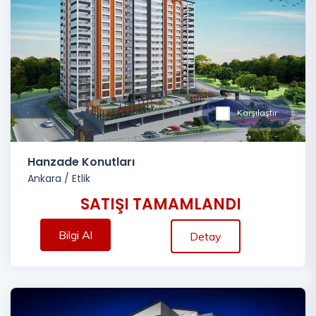
Karşılaştır
Hanzade Konutları
Ankara
/
Etlik
SATIŞI TAMAMLANDI
Bilgi Al
Detay